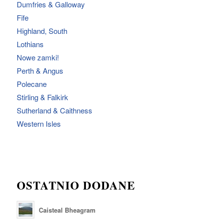
Dumfries & Galloway
Fife
Highland, South
Lothians
Nowe zamki!
Perth & Angus
Polecane
Stirling & Falkirk
Sutherland & Caithness
Western Isles
OSTATNIO DODANE
Caisteal Bheagram