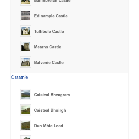
Ballinbreich Castle
Edinample Castle
Tullibole Castle
Mearns Castle
Balvenie Castle
Ostatnie
Caisteal Bheagram
Caisteal Bhuirgh
Dun Mhic Leod