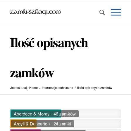
Ilość opisanych
zamków
Jesteś tutaj:
Home
/
Informacje techniczne
/
Ilość opisanych zamków
Aberdeen & Moray - 46 zamków
Argyll & Dunbarton - 24 zamki