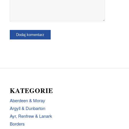
KATEGORIE
Aberdeen & Moray
Argyll & Dunbarton
Ayr, Renfrew & Lanark
Borders