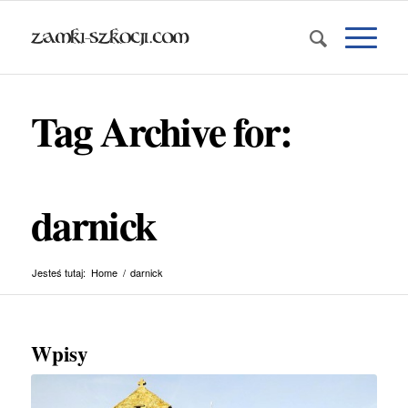
Tag Archive for:
darnick
Jesteś tutaj:
Home
/
darnick
Wpisy