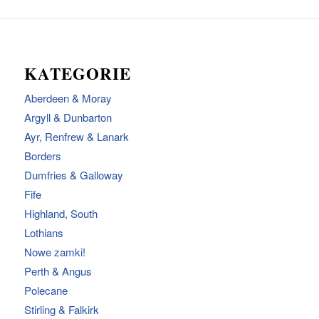
KATEGORIE
Aberdeen & Moray
Argyll & Dunbarton
Ayr, Renfrew & Lanark
Borders
Dumfries & Galloway
Fife
Highland, South
Lothians
Nowe zamki!
Perth & Angus
Polecane
Stirling & Falkirk