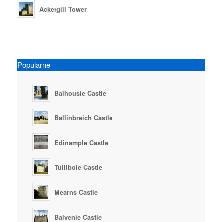
Ackergill Tower
Popularne
Balhousie Castle
Ballinbreich Castle
Edinample Castle
Tullibole Castle
Mearns Castle
Balvenie Castle