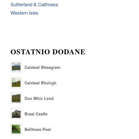
Sutherland & Caithness
Western Isles
OSTATNIO DODANE
Caisteal Bheagram
Caisteal Bhuirgh
Dun Mhic Leod
Braal Castle
Belltrees Peel