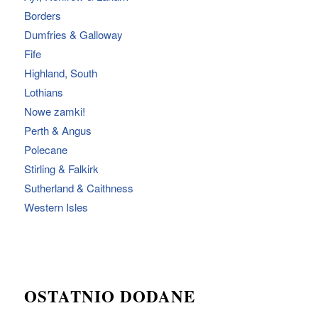
Borders
Dumfries & Galloway
Fife
Highland, South
Lothians
Nowe zamki!
Perth & Angus
Polecane
Stirling & Falkirk
Sutherland & Caithness
Western Isles
OSTATNIO DODANE