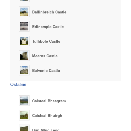
Ballinbreich Castle
Edinample Castle
Tullibole Castle
Mearns Castle
Balvenie Castle
Ostatnie
Caisteal Bheagram
Caisteal Bhuirgh
Dun Mhic Leod