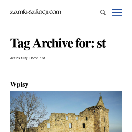
Tag Archive for: st
Jesteś tutaj:
Home
/
st
Wpisy