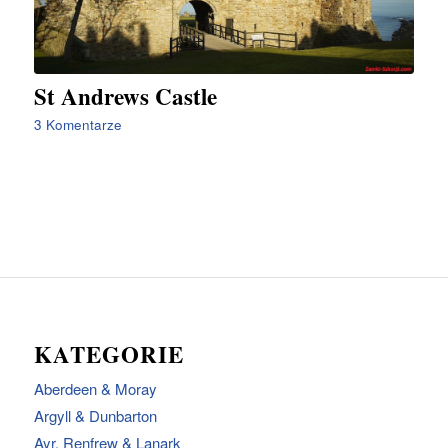
St Andrews Castle
3 Komentarze
KATEGORIE
Aberdeen & Moray
Argyll & Dunbarton
Ayr, Renfrew & Lanark