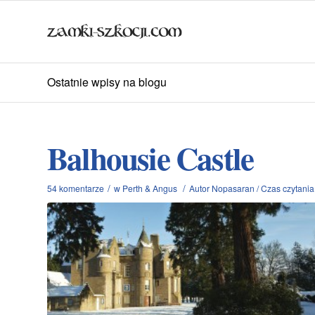
Ostatnie wpisy na blogu
Balhousie Castle
/
/
54 komentarze
w
Perth & Angus
Autor
Nopasaran
/
Czas czytania 