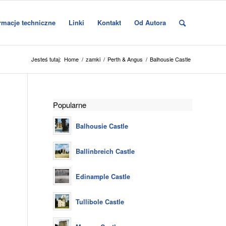
rmacje techniczne
Linki
Kontakt
Od Autora
Jesteś tutaj:
Home
/
zamki
/
Perth & Angus
/
Balhousie Castle
Popularne
Balhousie Castle
Ballinbreich Castle
Edinample Castle
Tullibole Castle