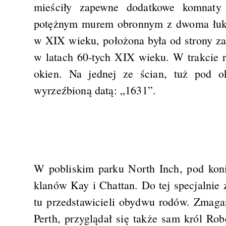
mieściły zapewne dodatkowe komnaty 
potężnym murem obronnym z dwoma łukow
w XIX wieku, położona była od strony za
w latach 60-tych XIX wieku. W trakcie
okien. Na jednej ze ścian, tuż pod 
wyrzeźbioną datą: „1631”.
W pobliskim parku North Inch, pod koni
klanów Kay i Chattan. Do tej specjalnie
tu przedstawicieli obydwu rodów. Zmagan
Perth, przyglądał się także sam król Rob