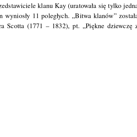
zedstawiciele klanu Kay (uratowała się tylko jedn
an wyniosły 11 poległych. „Bitwa klanów” został
ra Scotta (1771 – 1832), pt. „Piękne dziewczę 