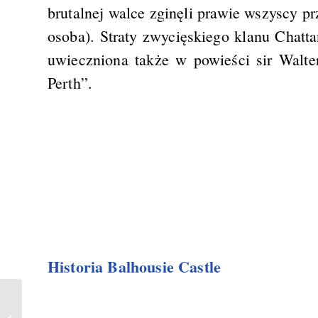
brutalnej walce zginęli prawie wszyscy pr
osoba). Straty zwycięskiego klanu Chatt
uwieczniona także w powieści sir Walte
Perth”.
Historia Balhousie Castle
Caisteal Bharraich