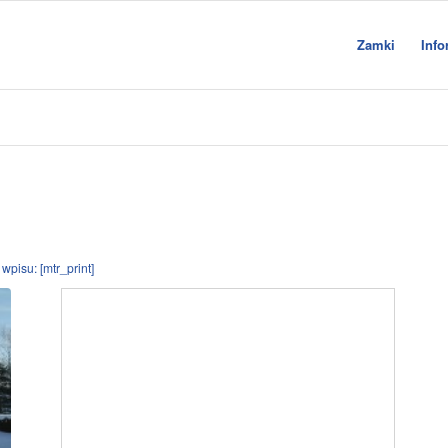
Zamki
Info
wpisu: [mtr_print]