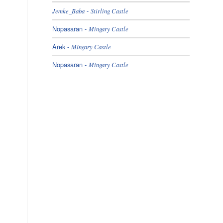
-
Jemke_Baba
Stirling Castle
Nopasaran
-
Mingary Castle
Arek
-
Mingary Castle
Nopasaran
-
Mingary Castle