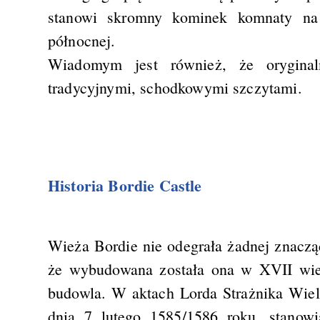
stanowi skromny kominek komnaty na 
północnej.
Wiadomym jest również, że oryginal
tradycyjnymi, schodkowymi szczytami.
Historia Bordie Castle
Wieża Bordie nie odegrała żadnej znaczące
że wybudowana została ona w XVII wiek
budowla. W aktach Lorda Strażnika Wielk
dnia 7 lutego 1585/1586 roku, stanowi