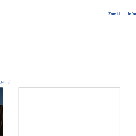
Zamki
Info
print]