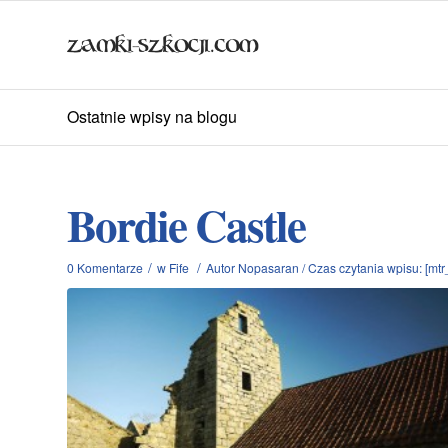
Ostatnie wpisy na blogu
Bordie Castle
/
/
0 Komentarze
w
Fife
Autor
Nopasaran
/
Czas czytania wpisu: [mtr_