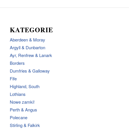
KATEGORIE
Aberdeen & Moray
Argyll & Dunbarton
Ayr, Renfrew & Lanark
Borders
Dumfries & Galloway
Fife
Highland, South
Lothians
Nowe zamki!
Perth & Angus
Polecane
Stirling & Falkirk