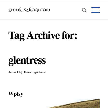
Tag Archive for:
glentress
Jesteś tutaj:
Home
/
glentress
Wpisy