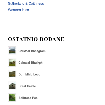
Sutherland & Caithness
Western Isles
OSTATNIO DODANE
Caisteal Bheagram
Caisteal Bhuirgh
Dun Mhic Leod
Braal Castle
Belltrees Peel