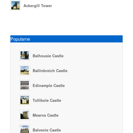
Ackergill Tower
Popularne
Balhousie Castle
Ballinbreich Castle
Edinample Castle
Tullibole Castle
Mearns Castle
Balvenie Castle