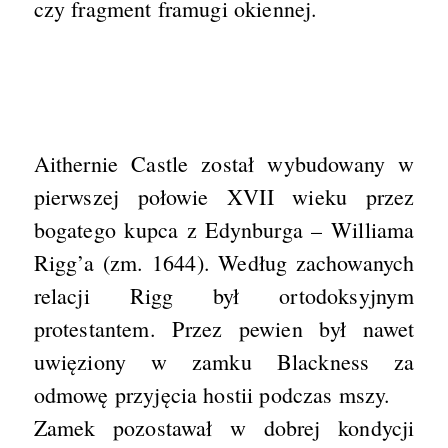
czy fragment framugi okiennej.
Aithernie Castle został wybudowany w
pierwszej połowie XVII wieku przez
bogatego kupca z Edynburga – Williama
Rigg’a (zm. 1644). Według zachowanych
relacji Rigg był ortodoksyjnym
protestantem. Przez pewien był nawet
uwięziony w zamku Blackness za
odmowę przyjęcia hostii podczas mszy.
Zamek pozostawał w dobrej kondycji