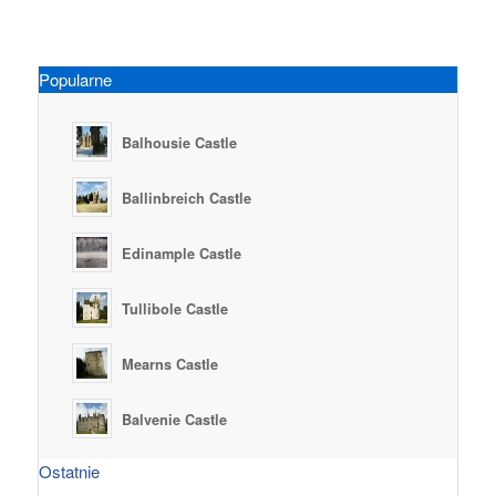
Popularne
Balhousie Castle
Ballinbreich Castle
Edinample Castle
Tullibole Castle
Mearns Castle
Balvenie Castle
Ostatnie