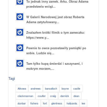
To jednak inny zamek. Arku. Obraz Adama
przedstawia wciąż...
W Galerii Narodowej jest obraz Roberta
Adama zatytułowany...
Znalazłem krótki filmik o tym zameczku:
https://www.y...
Pewnie to owce pozostawiły pamiątki po
sobie. Ludzie się...
Tam tylko kupą śmierdzi i szczynami, i
mokrym morzem,...
Tagi
Alkowa
andrews
barsalloch
boyne
castle
clackmannan
coulter
craig
darnick
dean
dunbar
fishers
fort
glentress
hallyards
lee