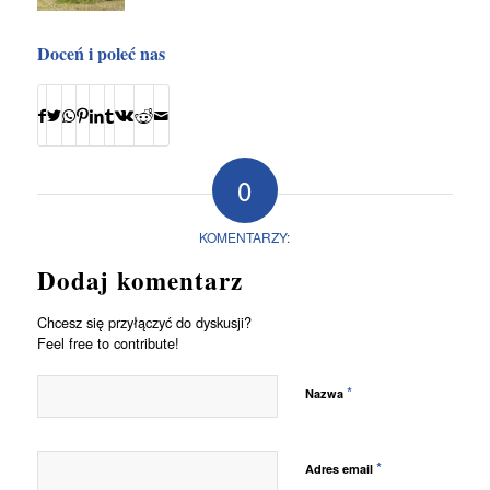
Doceń i poleć nas
0
KOMENTARZY:
Dodaj komentarz
Chcesz się przyłączyć do dyskusji?
Feel free to contribute!
*
Nazwa
*
Adres email