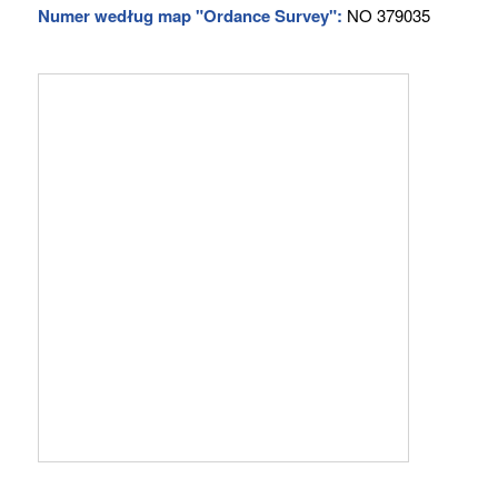
Numer według map "Ordance Survey":
NO 379035