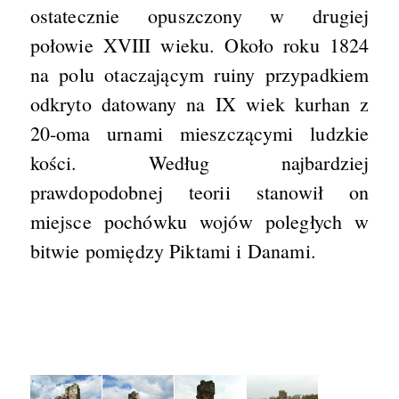
ostatecznie opuszczony w drugiej
połowie XVIII wieku. Około roku 1824
na polu otaczającym ruiny przypadkiem
odkryto datowany na IX wiek kurhan z
20-oma urnami mieszczącymi ludzkie
kości. Według najbardziej
prawdopodobnej teorii stanowił on
miejsce pochówku wojów poległych w
bitwie pomiędzy Piktami i Danami.