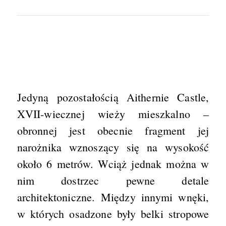
Jedyną pozostałością Aithernie Castle,
XVII-wiecznej wieży mieszkalno –
obronnej jest obecnie fragment jej
narożnika wznoszący się na wysokość
około 6 metrów. Wciąż jednak można w
nim dostrzec pewne detale
architektoniczne. Między innymi wnęki,
w których osadzone były belki stropowe