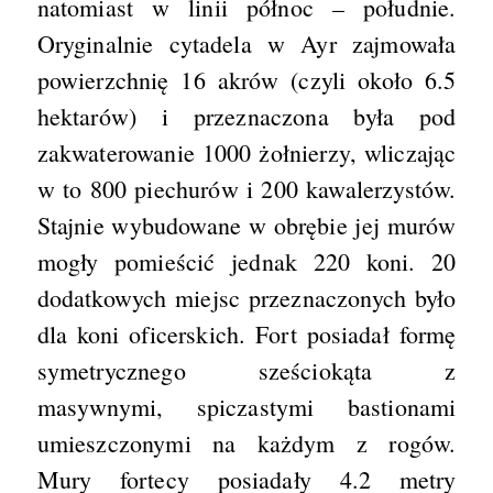
natomiast w linii północ – południe.
Oryginalnie cytadela w Ayr zajmowała
powierzchnię 16 akrów (czyli około 6.5
hektarów) i przeznaczona była pod
zakwaterowanie 1000 żołnierzy, wliczając
w to 800 piechurów i 200 kawalerzystów.
Stajnie wybudowane w obrębie jej murów
mogły pomieścić jednak 220 koni. 20
dodatkowych miejsc przeznaczonych było
dla koni oficerskich. Fort posiadał formę
symetrycznego sześciokąta z
masywnymi, spiczastymi bastionami
umieszczonymi na każdym z rogów.
Mury fortecy posiadały 4.2 metry