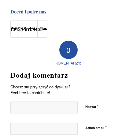
Doceń i poleć nas
0
KOMENTARZY:
Dodaj komentarz
Chcesz się przyłączyć do dyskusji?
Feel free to contribute!
*
Nazwa
*
Adres email