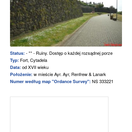
Status:
- ** - Ruiny. Dostęp o każdej rozsądnej porze
Typ:
Fort, Cytadela
Data:
od XVII wieku
Położenie:
w mieście Ayr. Ayr, Renfrew & Lanark
Numer według map "Ordance Survey":
NS 333221