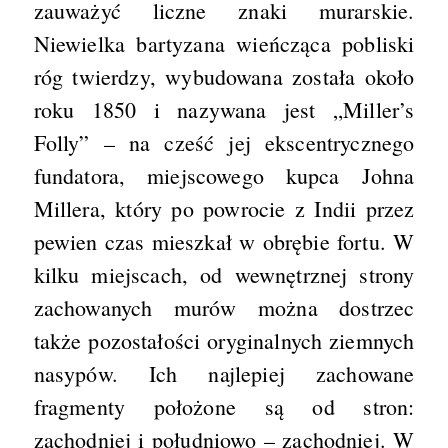
zauważyć liczne znaki murarskie.
Niewielka bartyzana wieńcząca pobliski
róg twierdzy, wybudowana została około
roku 1850 i nazywana jest „Miller’s
Folly” – na cześć jej ekscentrycznego
fundatora, miejscowego kupca Johna
Millera, który po powrocie z Indii przez
pewien czas mieszkał w obrębie fortu. W
kilku miejscach, od wewnętrznej strony
zachowanych murów można dostrzec
także pozostałości oryginalnych ziemnych
nasypów. Ich najlepiej zachowane
fragmenty położone są od stron:
zachodniej i południowo – zachodniej. W