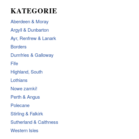
KATEGORIE
Aberdeen & Moray
Argyll & Dunbarton
Ayr, Renfrew & Lanark
Borders
Dumfries & Galloway
Fife
Highland, South
Lothians
Nowe zamki!
Perth & Angus
Polecane
Stirling & Falkirk
Sutherland & Caithness
Western Isles