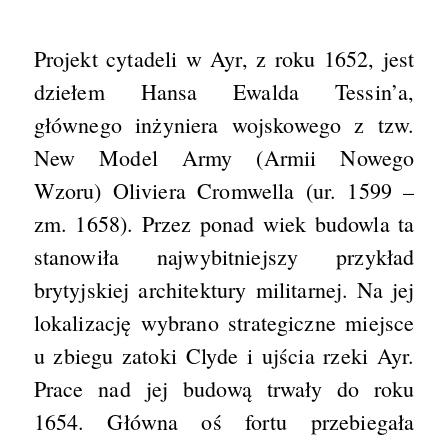
Projekt cytadeli w Ayr, z roku 1652, jest
dziełem Hansa Ewalda Tessin’a,
głównego inżyniera wojskowego z tzw.
New Model Army (Armii Nowego
Wzoru) Oliviera Cromwella (ur. 1599 –
zm. 1658). Przez ponad wiek budowla ta
stanowiła najwybitniejszy przykład
brytyjskiej architektury militarnej. Na jej
lokalizację wybrano strategiczne miejsce
u zbiegu zatoki Clyde i ujścia rzeki Ayr.
Prace nad jej budową trwały do roku
1654. Główna oś fortu przebiegała