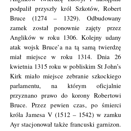
podpalił przyszły król Szkotów, Robert
Bruce (1274 – 1329). Odbudowany
zamek został ponownie zajęty przez
Anglików w roku 1306. Kolejny udany
atak wojsk Bruce’a na tą samą twierdzę
miał miejsce w roku 1314. Dnia 26
kwietnia 1315 roku w pobliskim St John’s
Kirk miało miejsce zebranie szkockiego
parlamentu, na którym oficjalnie
przyznano prawo do korony Robertowi
Bruce. Przez pewien czas, po śmierci
króla Jamesa V (1512 – 1542) w zamku
Ayr stacjonował także francuski garnizon.