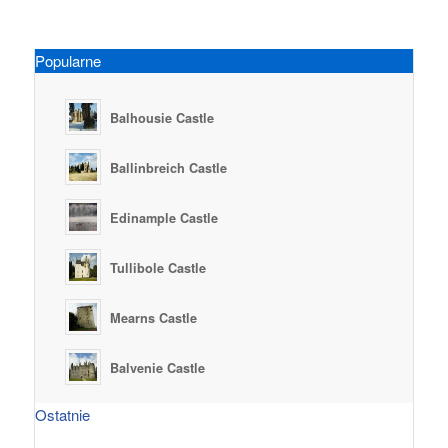
Popularne
Balhousie Castle
Ballinbreich Castle
Edinample Castle
Tullibole Castle
Mearns Castle
Balvenie Castle
Ostatnie