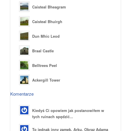
Caisteal Bheagram
Caisteal Bhuirgh
Dun Mhic Leod
Braal Castle
Belltrees Peel
Ackergill Tower
Komentarze
Kiedyś Ci opowiem jak postanowiłem w
tych ruinach spędzić...
To jednak inny zamek. Arku. Obraz Adama