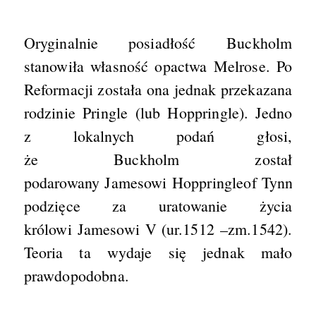
Oryginalnie posiadłość Buckholm
stanowiła własność opactwa Melrose. Po
Reformacji została ona jednak przekazana
rodzinie Pringle (lub Hoppringle). Jedno
z lokalnych podań głosi,
że Buckholm został
podarowany Jamesowi Hoppringleof Tynnes 
podzięce za uratowanie życia
królowi Jamesowi V (ur.1512 –zm.1542).
Teoria ta wydaje się jednak mało
prawdopodobna.