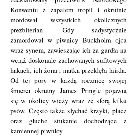
Konwentu z zapałem tropił i okrutnie
mordował wszystkich okolicznych
prezbiterian. Gdy sadystycznie
zamordował w piwnicy Buckholm ojca
wraz synem, zawieszając ich za gardła na
wciąż doskonale zachowanych sufitowych
hakach, ich żona i matka przeklęła lairda.
Od tej pory w każdą rocznicę swojej
śmierci okrutny James Pringle pojawia
się w okolicy wieży wraz ze sforą kilku
psów. Często także słychać krzyki, płacz
oraz głuche stukanie dochodzące z
kamiennej piwnicy.