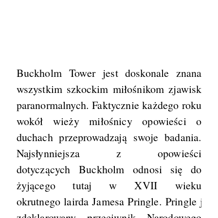
Buckholm Tower jest doskonale znana
wszystkim szkockim miłośnikom zjawisk
paranormalnych. Faktycznie każdego roku
wokół wieży miłośnicy opowieści o
duchach przeprowadzają swoje badania.
Najsłynniejsza z opowieści
dotyczących Buckholm odnosi się do
żyjącego tutaj w XVII wieku
okrutnego lairda Jamesa Pringle. Pringle jak
zdeklarowany przeciwnik Narodowego