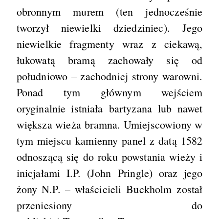
obronnym murem (ten jednocześnie
tworzył niewielki dziedziniec). Jego
niewielkie fragmenty wraz z ciekawą,
łukowatą bramą zachowały się od
południowo – zachodniej strony warowni.
Ponad tym głównym wejściem
oryginalnie istniała bartyzana lub nawet
większa wieża bramna. Umiejscowiony w
tym miejscu kamienny panel z datą 1582
odnoszącą się do roku powstania wieży i
inicjałami I.P. (John Pringle) oraz jego
żony N.P. – właścicieli Buckholm został
przeniesiony do