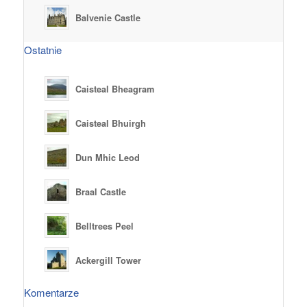
Balvenie Castle
Ostatnie
Caisteal Bheagram
Caisteal Bhuirgh
Dun Mhic Leod
Braal Castle
Belltrees Peel
Ackergill Tower
Komentarze