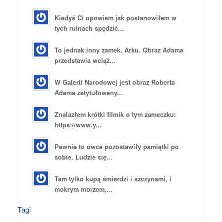
Kiedyś Ci opowiem jak postanowiłem w
tych ruinach spędzić...
To jednak inny zamek. Arku. Obraz Adama
przedstawia wciąż...
W Galerii Narodowej jest obraz Roberta
Adama zatytułowany...
Znalazłem krótki filmik o tym zameczku:
https://www.y...
Pewnie to owce pozostawiły pamiątki po
sobie. Ludzie się...
Tam tylko kupą śmierdzi i szczynami, i
mokrym morzem,...
Tagi