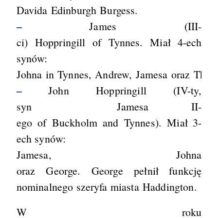
Davida Edinburgh Burgess.
–
James (III-
ci) Hoppringill of Tynnes. Miał 4-ech
synów:
Johna in Tynnes, Andrew, Jamesa oraz Thom
–
John Hoppringill (IV-ty,
syn Jamesa II-
ego of Buckholm and Tynnes). Miał 3-
ech synów:
Jamesa, Johna
oraz George. George pełnił funkcję
nominalnego szeryfa miasta Haddington.
W roku