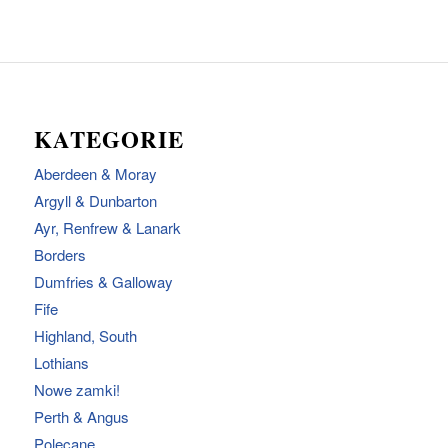
KATEGORIE
Aberdeen & Moray
Argyll & Dunbarton
Ayr, Renfrew & Lanark
Borders
Dumfries & Galloway
Fife
Highland, South
Lothians
Nowe zamki!
Perth & Angus
Polecane