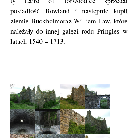
ty Laird of Torwoodlee sprzedał
posiadłość Bowland i następnie kupił
ziemie Buckholmoraz William Law, które
należały do innej gałęzi rodu Pringles w
latach 1540 – 1713.