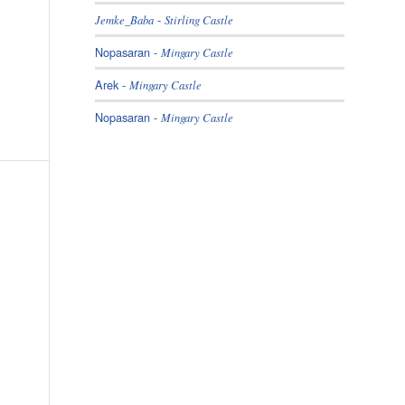
-
Jemke_Baba
Stirling Castle
Nopasaran
-
Mingary Castle
Arek
-
Mingary Castle
Nopasaran
-
Mingary Castle