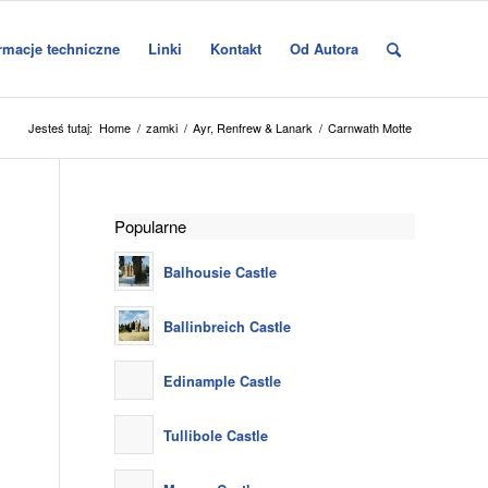
rmacje techniczne
Linki
Kontakt
Od Autora
Jesteś tutaj:
Home
/
zamki
/
Ayr, Renfrew & Lanark
/
Carnwath Motte
Popularne
Balhousie Castle
Ballinbreich Castle
Edinample Castle
Tullibole Castle