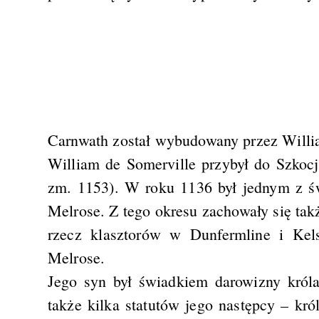
Carnwath został wybudowany przez Willia
William de Somerville przybył do Szkocj
zm. 1153). W roku 1136 był jednym z ś
Melrose. Z tego okresu zachowały się tak
rzecz klasztorów w Dunfermline i Ke
Melrose.
Jego syn był świadkiem darowizny król
także kilka statutów jego następcy – k