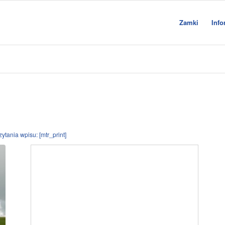
Zamki
Info
ytania wpisu: [mtr_print]