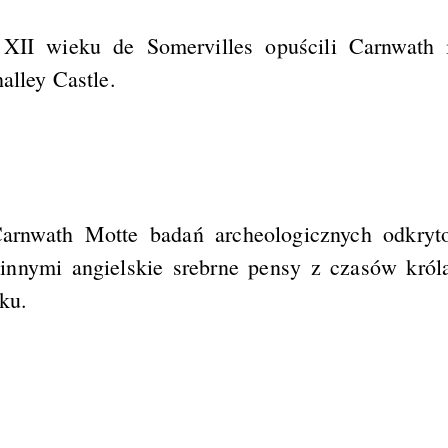
XII wieku de Somervilles opuścili Carnwath 
alley Castle.
arnwath Motte badań archeologicznych odkryt
innymi angielskie srebrne pensy z czasów król
ku.