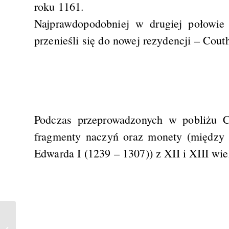
roku 1161.
Najprawdopodobniej w drugiej połowie 
przenieśli się do nowej rezydencji – Couth
Podczas przeprowadzonych w pobliżu C
fragmenty naczyń oraz monety (między 
Edwarda I (1239 – 1307)) z XII i XIII wie
Airthrey Castle