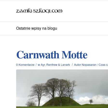
Ostatnie wpisy na blogu
Carnwath Motte
/
/
0 Komentarze
w
Ayr, Renfrew & Lanark
Autor
Nopasaran
/
Czas cz