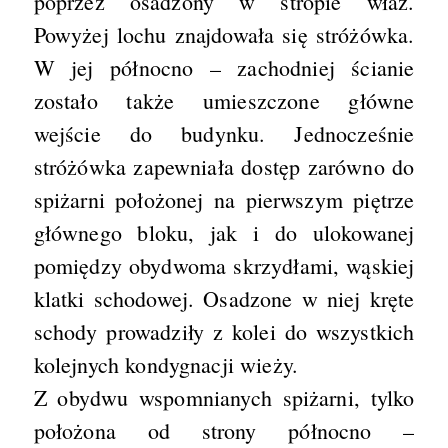
poprzez osadzony w stropie właz.
Powyżej lochu znajdowała się stróżówka.
W jej północno – zachodniej ścianie
zostało także umieszczone główne
wejście do budynku. Jednocześnie
stróżówka zapewniała dostęp zarówno do
spiżarni położonej na pierwszym piętrze
głównego bloku, jak i do ulokowanej
pomiędzy obydwoma skrzydłami, wąskiej
klatki schodowej. Osadzone w niej kręte
schody prowadziły z kolei do wszystkich
kolejnych kondygnacji wieży.
Z obydwu wspomnianych spiżarni, tylko
położona od strony północno –