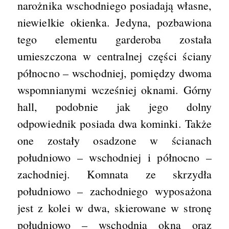
narożnika wschodniego posiadają własne,
niewielkie okienka. Jedyna, pozbawiona
tego elementu garderoba została
umieszczona w centralnej części ściany
północno – wschodniej, pomiędzy dwoma
wspomnianymi wcześniej oknami. Górny
hall, podobnie jak jego dolny
odpowiednik posiada dwa kominki. Także
one zostały osadzone w ścianach
południowo – wschodniej i północno –
zachodniej. Komnata ze skrzydła
południowo – zachodniego wyposażona
jest z kolei w dwa, skierowane w stronę
południowo – wschodnią okna oraz