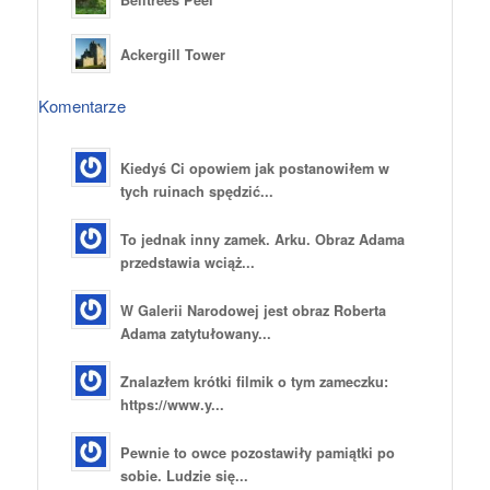
Ackergill Tower
Komentarze
Kiedyś Ci opowiem jak postanowiłem w
tych ruinach spędzić...
To jednak inny zamek. Arku. Obraz Adama
przedstawia wciąż...
W Galerii Narodowej jest obraz Roberta
Adama zatytułowany...
Znalazłem krótki filmik o tym zameczku:
https://www.y...
Pewnie to owce pozostawiły pamiątki po
sobie. Ludzie się...