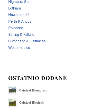
Highland, South
Lothians
Nowe zamki!
Perth & Angus
Polecane
Stirling & Falkirk
Sutherland & Caithness
Western Isles
OSTATNIO DODANE
Caisteal Bheagram
Caisteal Bhuirgh