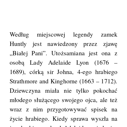
Według miejscowej legendy zamek
Huntly jest nawiedzony przez zjawę
„Białej Pani”. Utożsamiana jest ona z
osobą Lady Adelaide Lyon (1676 –
1689), córką sir Johna, 4-ego hrabiego
Strathmore and Kinghorne (1663 – 1712).
Dziewczyna miała nie tylko pokochać
młodego służącego swojego ojca, ale też
wraz z nim przygotowywać spisek na
życie hrabiego. Kiedy sprawa wyszła na