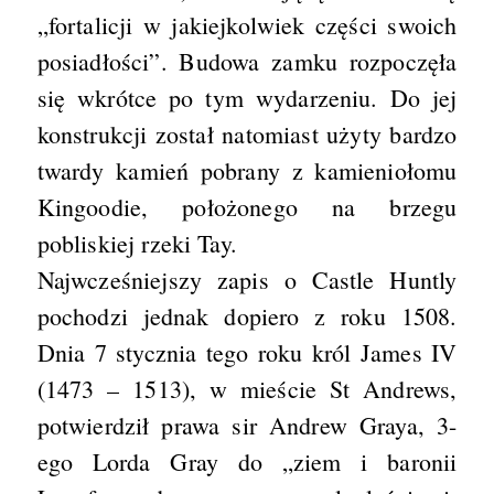
„fortalicji w jakiejkolwiek części swoich
posiadłości”. Budowa zamku rozpoczęła
się wkrótce po tym wydarzeniu. Do jej
konstrukcji został natomiast użyty bardzo
twardy kamień pobrany z kamieniołomu
Kingoodie, położonego na brzegu
pobliskiej rzeki Tay.
Najwcześniejszy zapis o Castle Huntly
pochodzi jednak dopiero z roku 1508.
Dnia 7 stycznia tego roku król James IV
(1473 – 1513), w mieście St Andrews,
potwierdził prawa sir Andrew Graya, 3-
ego Lorda Gray do „ziem i baronii