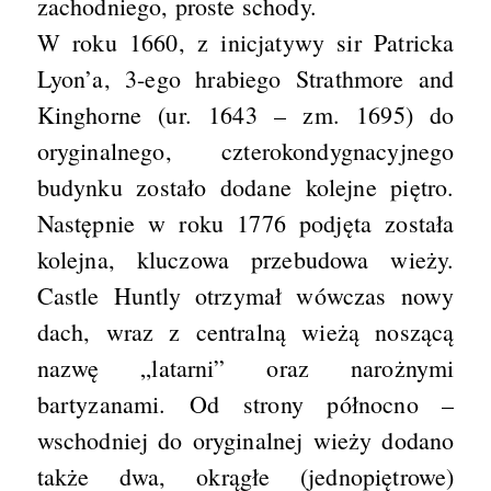
zachodniego, proste schody.
W roku 1660, z inicjatywy sir Patricka
Lyon’a, 3-ego hrabiego Strathmore and
Kinghorne (ur. 1643 – zm. 1695) do
oryginalnego, czterokondygnacyjnego
budynku zostało dodane kolejne piętro.
Następnie w roku 1776 podjęta została
kolejna, kluczowa przebudowa wieży.
Castle Huntly otrzymał wówczas nowy
dach, wraz z centralną wieżą noszącą
nazwę „latarni” oraz narożnymi
bartyzanami. Od strony północno –
wschodniej do oryginalnej wieży dodano
także dwa, okrągłe (jednopiętrowe)