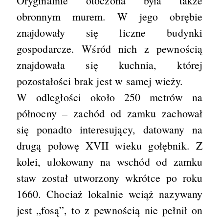
Oryginalnie otoczona była także
obronnym murem. W jego obrębie
znajdowały się liczne budynki
gospodarcze. Wśród nich z pewnością
znajdowała się kuchnia, której
pozostałości brak jest w samej wieży.
W odległości około 250 metrów na
północny – zachód od zamku zachował
się ponadto interesujący, datowany na
drugą połowę XVII wieku gołębnik. Z
kolei, ulokowany na wschód od zamku
staw został utworzony wkrótce po roku
1660. Chociaż lokalnie wciąż nazywany
jest „fosą”, to z pewnością nie pełnił on