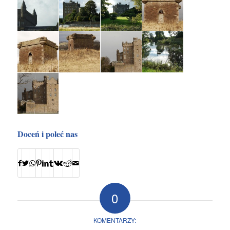
Doceń i poleć nas
0
KOMENTARZY: