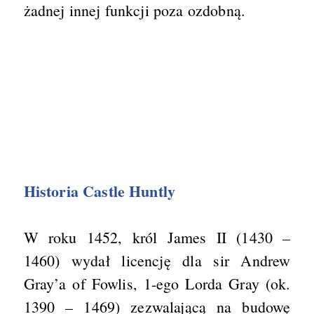
żadnej innej funkcji poza ozdobną.
Historia Castle Huntly
W roku 1452, król James II (1430 –
1460) wydał licencję dla sir Andrew
Gray’a of Fowlis, 1-ego Lorda Gray (ok.
1390 – 1469) zezwalającą na budowę