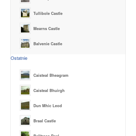
Tullibole Castle
Mearns Castle
Balvenie Castle
Ostatnie
Caisteal Bheagram
Caisteal Bhuirgh
Dun Mhic Leod
Braal Castle
Belltrees Peel