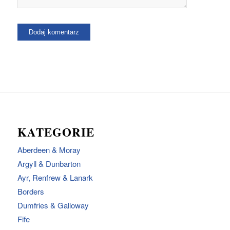
KATEGORIE
Aberdeen & Moray
Argyll & Dunbarton
Ayr, Renfrew & Lanark
Borders
Dumfries & Galloway
Fife