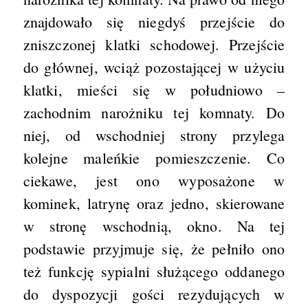
znajdowało się niegdyś przejście do
zniszczonej klatki schodowej. Przejście
do głównej, wciąż pozostającej w użyciu
klatki, mieści się w południowo –
zachodnim narożniku tej komnaty. Do
niej, od wschodniej strony przylega
kolejne maleńkie pomieszczenie. Co
ciekawe, jest ono wyposażone w
kominek, latrynę oraz jedno, skierowane
w stronę wschodnią, okno. Na tej
podstawie przyjmuje się, że pełniło ono
też funkcję sypialni służącego oddanego
do dyspozycji gości rezydujących w