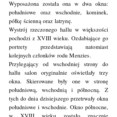
Wyposażona została ona w dwa okna:
południowe oraz wschodnie, kominek,
półkę ścienną oraz latrynę.
Wystrój rzeczonego hallu w większości
pochodzi z XVIII wieku. Ozdabiające go
portrety przedstawiają natomiast
kolejnych członków rodu Menzies.
Przylegający od wschodniej strony do
hallu salon oryginalnie oświetlały trzy
okna. Skierowane były one w stronę
południową, wschodnią i północną. Z
tych do dnia dzisiejszego przetrwały okna
południowe i wschodnie. Okno północne,
w XVIII wieku zostało znacznie