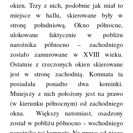
okien. Trzy z nich, podobnie jak miał to
miejsce w hallu, skierowane były w
stronę południową. Okno północne,
ulokowane faktycznie w pobliżu
narożnika północno – zachodniego
zostało zamurowane w XVIII wieku.
Ostatnie z rzeczonych okien skierowane
jest w stronę zachodnią. Komnata ta
posiadała ponadto dwa kominki.
Mniejszy z nich położony jest na prawo
(w kierunku północnym) od zachodniego
okna. Większy natomiast, osadzony
został w pobliżu północno – wschodniego
narożnika tej komnaty. Na prawo od niego