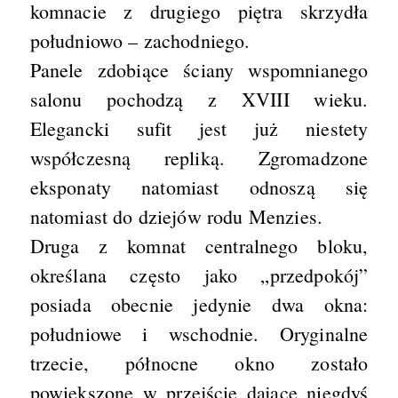
komnacie z drugiego piętra skrzydła
południowo – zachodniego.
Panele zdobiące ściany wspomnianego
salonu pochodzą z XVIII wieku.
Elegancki sufit jest już niestety
współczesną repliką. Zgromadzone
eksponaty natomiast odnoszą się
natomiast do dziejów rodu Menzies.
Druga z komnat centralnego bloku,
określana często jako „przedpokój”
posiada obecnie jedynie dwa okna:
południowe i wschodnie. Oryginalne
trzecie, północne okno zostało
powiększone w przejście dające niegdyś