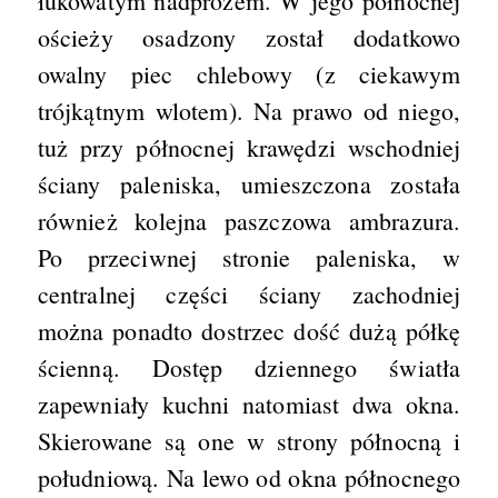
łukowatym nadprożem. W jego północnej
ościeży osadzony został dodatkowo
owalny piec chlebowy (z ciekawym
trójkątnym wlotem). Na prawo od niego,
tuż przy północnej krawędzi wschodniej
ściany paleniska, umieszczona została
również kolejna paszczowa ambrazura.
Po przeciwnej stronie paleniska, w
centralnej części ściany zachodniej
można ponadto dostrzec dość dużą półkę
ścienną. Dostęp dziennego światła
zapewniały kuchni natomiast dwa okna.
Skierowane są one w strony północną i
południową. Na lewo od okna północnego