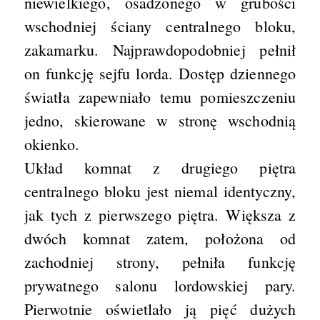
niewielkiego, osadzonego w grubości
wschodniej ściany centralnego bloku,
zakamarku. Najprawdopodobniej pełnił
on funkcję sejfu lorda. Dostęp dziennego
światła zapewniało temu pomieszczeniu
jedno, skierowane w stronę wschodnią
okienko.
Układ komnat z drugiego piętra
centralnego bloku jest niemal identyczny,
jak tych z pierwszego piętra. Większa z
dwóch komnat zatem, położona od
zachodniej strony, pełniła funkcję
prywatnego salonu lordowskiej pary.
Pierwotnie oświetlało ją pięć dużych