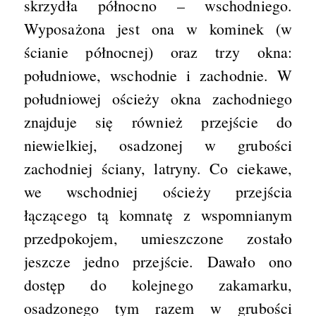
skrzydła północno – wschodniego.
Wyposażona jest ona w kominek (w
ścianie północnej) oraz trzy okna:
południowe, wschodnie i zachodnie. W
południowej ościeży okna zachodniego
znajduje się również przejście do
niewielkiej, osadzonej w grubości
zachodniej ściany, latryny. Co ciekawe,
we wschodniej ościeży przejścia
łączącego tą komnatę z wspomnianym
przedpokojem, umieszczone zostało
jeszcze jedno przejście. Dawało ono
dostęp do kolejnego zakamarku,
osadzonego tym razem w grubości