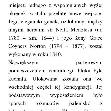
miejscu jednego z wspomnianych wyżej
okienek zostało przebite nowe wejście.
Jego elegancki ganek, ozdobiony między
innymi herbami sir Neila Menziesa (ur.
1780 – zm. 1844) i jego żony Grace
Coyners Norton (1794 – 1877), został
wykonany w roku 1840.
Największym parterowym
pomieszczeniem centralnego bloku była
kuchnia. Ulokowana została ona we
wschodniej części tej kondygnacji. Jej
podstawowym wyposażeniem było
sporych rozmiarów palenisko z