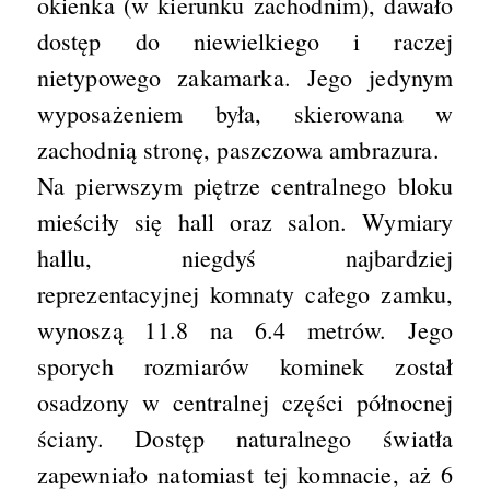
okienka (w kierunku zachodnim), dawało
dostęp do niewielkiego i raczej
nietypowego zakamarka. Jego jedynym
wyposażeniem była, skierowana w
zachodnią stronę, paszczowa ambrazura.
Na pierwszym piętrze centralnego bloku
mieściły się hall oraz salon. Wymiary
hallu, niegdyś najbardziej
reprezentacyjnej komnaty całego zamku,
wynoszą 11.8 na 6.4 metrów. Jego
sporych rozmiarów kominek został
osadzony w centralnej części północnej
ściany. Dostęp naturalnego światła
zapewniało natomiast tej komnacie, aż 6