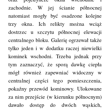
zachodnie. W jej ścianie północnej
natomiast mogły być osadzone kolejne
trzy okna. Ich relikty można wciąż
dostrzec u szczytu północnej elewacji
centralnego bloku. Galerię ogrzewał także
tylko jeden i w dodatku raczej niewielki
kominek wschodni. Trzeba jednak przy
tym zaznaczyć, że sporą dawkę ciepła
mógł również zapewniać widoczny w
centralnej części tego pomieszczenia,
pokaźny przewód kominowy. Ulokowane
za nim przejście (w kierunku północnym)
dawało dostęp do dwóch wąskich,