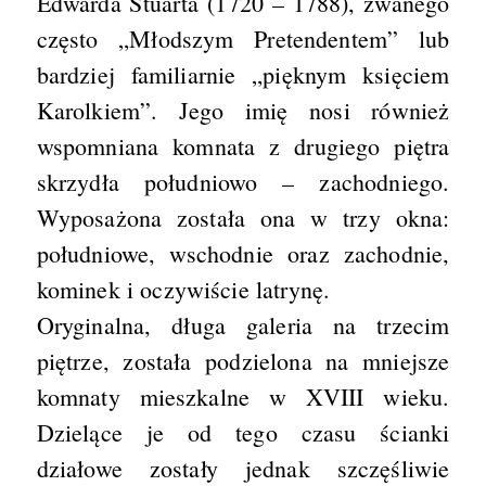
Edwarda Stuarta (1720 – 1788), zwanego
często „Młodszym Pretendentem” lub
bardziej familiarnie „pięknym księciem
Karolkiem”. Jego imię nosi również
wspomniana komnata z drugiego piętra
skrzydła południowo – zachodniego.
Wyposażona została ona w trzy okna:
południowe, wschodnie oraz zachodnie,
kominek i oczywiście latrynę.
Oryginalna, długa galeria na trzecim
piętrze, została podzielona na mniejsze
komnaty mieszkalne w XVIII wieku.
Dzielące je od tego czasu ścianki
działowe zostały jednak szczęśliwie