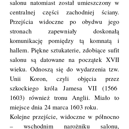
salonu natomiast został umieszczony w
centralnej części zachodniej ściany.
Przejścia widoczne po obydwu jego
stronach zapewniały doskonałą
komunikację pomiędzy tą komnatą i
hallem. Piękne sztukaterie, zdobiące sufit
salonu są datowane na początek XVII
wieku. Odnoszą się do wydarzenia tzw.
Unii Koron, czyli objęcia przez
szkockiego króla Jamesa VII (1566
1603) również tronu Anglii. Miało to
miejsce dnia 24 marca 1603 roku.
Kolejne przejście, widoczne w północno
– wschodnim narożniku salonu,