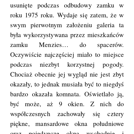
usunięte podczas odbudowy zamku w
roku 1975 roku. Wydaje się zatem, że w
swym pierwotnym założeniu galeria ta
była wykorzystywana przez mieszkańców
zamku Menzies… do spacerów.
Oczywiście najczęściej miało to miejsce
podczas niezbyt korzystnej pogody.
Chociaż obecnie jej wygląd nie jest zbyt
okazały, to jednak musiała być to niegdyś
bardzo okazała komnata. Oświetlało ją,
być może, aż 9 okien. Z nich do
współczesnych zachowały się cztery
piękne, mansardowe okna południowe
oraz pojedyncze okna wschodnie i