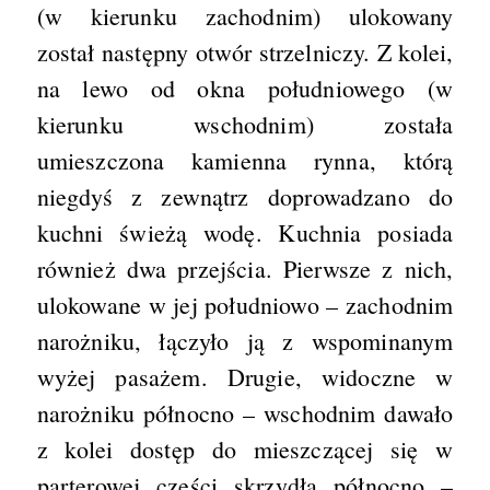
(w kierunku zachodnim) ulokowany
został następny otwór strzelniczy. Z kolei,
na lewo od okna południowego (w
kierunku wschodnim) została
umieszczona kamienna rynna, którą
niegdyś z zewnątrz doprowadzano do
kuchni świeżą wodę. Kuchnia posiada
również dwa przejścia. Pierwsze z nich,
ulokowane w jej południowo – zachodnim
narożniku, łączyło ją z wspominanym
wyżej pasażem. Drugie, widoczne w
narożniku północno – wschodnim dawało
z kolei dostęp do mieszczącej się w
parterowej części skrzydła północno –