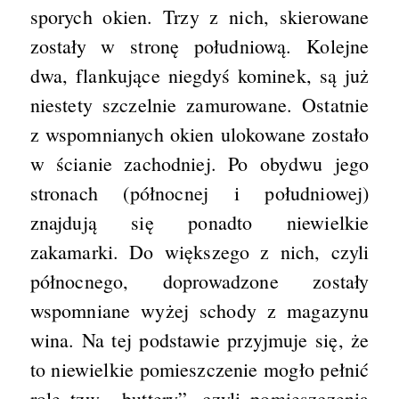
sporych okien. Trzy z nich, skierowane
zostały w stronę południową. Kolejne
dwa, flankujące niegdyś kominek, są już
niestety szczelnie zamurowane. Ostatnie
z wspomnianych okien ulokowane zostało
w ścianie zachodniej. Po obydwu jego
stronach (północnej i południowej)
znajdują się ponadto niewielkie
zakamarki. Do większego z nich, czyli
północnego, doprowadzone zostały
wspomniane wyżej schody z magazynu
wina. Na tej podstawie przyjmuje się, że
to niewielkie pomieszczenie mogło pełnić
rolę tzw. „buttery”, czyli pomieszczenia