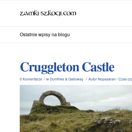
Ostatnie wpisy na blogu
Cruggleton Castle
/
/
0 Komentarze
w
Dumfries & Galloway
Autor
Nopasaran
/
Czas czyt