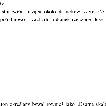
dy.
stanowiła, licząca około 4 metrów szerokości
 południowo – zachodni odcinek rzeczonej fosy 
ton określany bywał również jako „Czarna skał