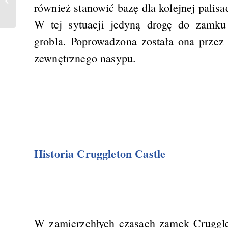
również stanowić bazę dla kolejnej palisa
W tej sytuacji jedyną drogę do zamku 
grobla. Poprowadzona została ona przez
zewnętrznego nasypu.
Historia Cruggleton Castle
W zamierzchłych czasach zamek Cruggle