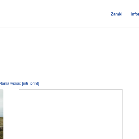
Zamki
Info
ania wpisu: [mtr_print]