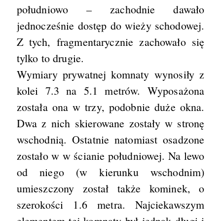
południowo – zachodnie dawało
jednocześnie dostęp do wieży schodowej.
Z tych, fragmentarycznie zachowało się
tylko to drugie.
Wymiary prywatnej komnaty wynosiły z
kolei 7.3 na 5.1 metrów. Wyposażona
została ona w trzy, podobnie duże okna.
Dwa z nich skierowane zostały w stronę
wschodnią. Ostatnie natomiast osadzone
zostało w w ścianie południowej. Na lewo
od niego (w kierunku wschodnim)
umieszczony został także kominek, o
szerokości 1.6 metra. Najciekawszym
elementem tej komnaty był jednak długi i