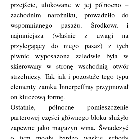
przejście, ulokowane w jej północno –
zachodnim narożniku, prowadziło do
wspomnianego pasażu. Środkowa i
najmniejsza (właśnie z uwagi na
przylegający do niego pasaż) z tych
piwnic wyposażona zaledwie była w
skierowany w stronę wschodnią otwór
strzelniczy. Tak jak i pozostałe tego typu
elementy zamku Innerpeffray przyjmował
on kluczową formę.
Ostatnie, północne pomieszczenie
parterowej części głównego bloku służyło
zapewne jako magazyn wina. Świadczyć
o tym mogły bardzo wąskie schody