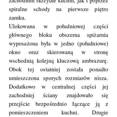
zachodnim skrzydle kuchni, jak i poprzez
spiralne schody na pierwsze piętro
zamku.
Ulokowana w południowej części
głównego bloku obszerna spiżarnia
wyposażona była w jedno (południowe)
okno oraz skierowaną w stronę
wschodnią kolejną kluczową ambrazurę.
Obok tej ostatniej została ponadto
umieszczona sporych rozmiarów nisza.
Dodatkowo w centralnej części jej
zachodniej ściany znajdowało się
przejście bezpośrednio łączące ją z
pomieszczeniem kuchni. Drugie