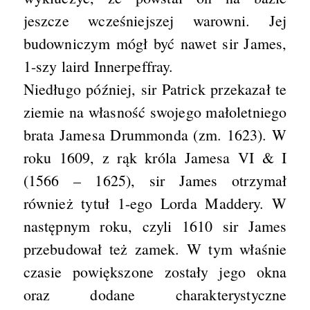
jeszcze wcześniejszej warowni. Jej
budowniczym mógł być nawet sir James,
1-szy laird Innerpeffray.
Niedługo później, sir Patrick przekazał te
ziemie na własność swojego małoletniego
brata Jamesa Drummonda (zm. 1623). W
roku 1609, z rąk króla Jamesa VI & I
(1566 – 1625), sir James otrzymał
również tytuł 1-ego Lorda Maddery. W
następnym roku, czyli 1610 sir James
przebudował też zamek. W tym właśnie
czasie powiększone zostały jego okna
oraz dodane charakterystyczne