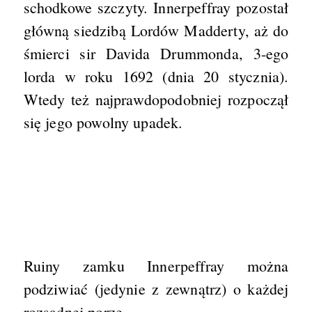
schodkowe szczyty. Innerpeffray pozostał
główną siedzibą Lordów Madderty, aż do
śmierci sir Davida Drummonda, 3-ego
lorda w roku 1692 (dnia 20 stycznia).
Wtedy też najprawdopodobniej rozpoczął
się jego powolny upadek.
Ruiny zamku Innerpeffray można
podziwiać (jedynie z zewnątrz) o każdej
rozsądnej porze.