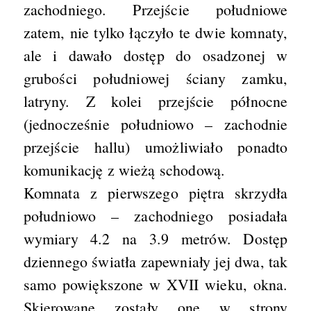
zachodniego. Przejście południowe
zatem, nie tylko łączyło te dwie komnaty,
ale i dawało dostęp do osadzonej w
grubości południowej ściany zamku,
latryny. Z kolei przejście północne
(jednocześnie południowo – zachodnie
przejście hallu) umożliwiało ponadto
komunikację z wieżą schodową.
Komnata z pierwszego piętra skrzydła
południowo – zachodniego posiadała
wymiary 4.2 na 3.9 metrów. Dostęp
dziennego światła zapewniały jej dwa, tak
samo powiększone w XVII wieku, okna.
Skierowane zostały one w strony