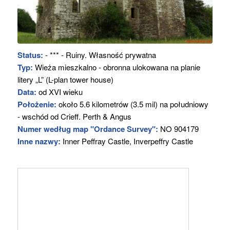
Status:
- *** - Ruiny. Własność prywatna
Typ:
Wieża mieszkalno - obronna ulokowana na planie
litery „L” (L-plan tower house)
Data:
od XVI wieku
Położenie:
około 5.6 kilometrów (3.5 mil) na południowy
- wschód od Crieff. Perth & Angus
Numer według map "Ordance Survey":
NO 904179
Inne nazwy:
Inner Peffray Castle, Inverpeffry Castle