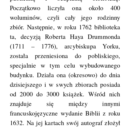
Początkowo liczyła ona około 400
woluminów, czyli cały jego rodzinny
zbiór. Następnie, w roku 1762 biblioteka
ta, decyzją Roberta Haya Drummonda
(1711 – 1776), arcybiskupa Yorku,
została przeniesiona do pobliskiego,
specjalnie w tym celu wybudowanego
budynku. Działa ona (okresowo) do dnia
dzisiejszego i w swych zbiorach posiada
od 2000 do 3000 książek. Wśród nich
znajduje się między innymi
francuskojęzyczne wydanie Biblii z roku
1632. Na jej kartach swój autograf złożył