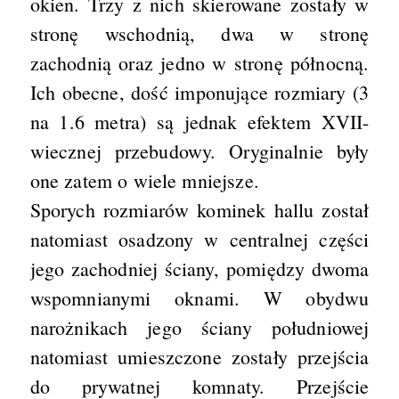
okien. Trzy z nich skierowane zostały w
stronę wschodnią, dwa w stronę
zachodnią oraz jedno w stronę północną.
Ich obecne, dość imponujące rozmiary (3
na 1.6 metra) są jednak efektem XVII-
wiecznej przebudowy. Oryginalnie były
one zatem o wiele mniejsze.
Sporych rozmiarów kominek hallu został
natomiast osadzony w centralnej części
jego zachodniej ściany, pomiędzy dwoma
wspomnianymi oknami. W obydwu
narożnikach jego ściany południowej
natomiast umieszczone zostały przejścia
do prywatnej komnaty. Przejście