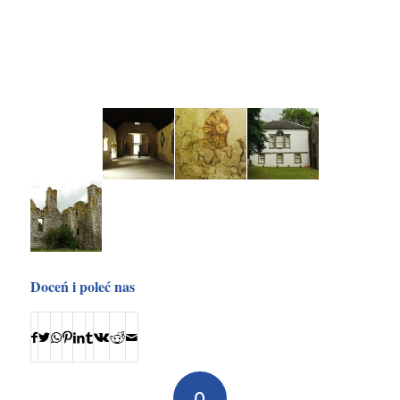
Doceń i poleć nas
0