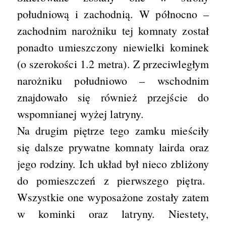
południową i zachodnią. W północno –
zachodnim narożniku tej komnaty został
ponadto umieszczony niewielki kominek
(o szerokości 1.2 metra). Z przeciwległym
narożniku południowo – wschodnim
znajdowało się również przejście do
wspomnianej wyżej latryny.
Na drugim piętrze tego zamku mieściły
się dalsze prywatne komnaty lairda oraz
jego rodziny. Ich układ był nieco zbliżony
do pomieszczeń z pierwszego piętra.
Wszystkie one wyposażone zostały zatem
w kominki oraz latryny. Niestety,