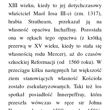
XIII wieku, kiedy to jej dotychczasowy
właściciel Maol Iosa III-ci (zm. 1317),
hrabia Strathearn, przekazał ją na
własność opactwa Inchaffray. Pozostała
ona w rękach tego opactwa (z krótką
przerwą w XV wieku, kiedy to stała się
własnością rodu Mercer), aż do czasów
szkockiej Reformacji (od 1560 roku). W
przeciągu kilku następnych lat większość
ziem stanowiących własność Kościoła
zostało zsekularyzowanych. Taki też los
spotkał posiadłość Innerpeffray, która
przeszła wówczas w ręce sir Johna