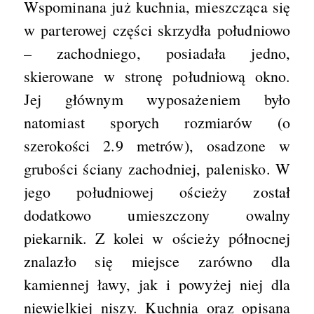
Wspominana już kuchnia, mieszcząca się
w parterowej części skrzydła południowo
– zachodniego, posiadała jedno,
skierowane w stronę południową okno.
Jej głównym wyposażeniem było
natomiast sporych rozmiarów (o
szerokości 2.9 metrów), osadzone w
grubości ściany zachodniej, palenisko. W
jego południowej ościeży został
dodatkowo umieszczony owalny
piekarnik. Z kolei w ościeży północnej
znalazło się miejsce zarówno dla
kamiennej ławy, jak i powyżej niej dla
niewielkiej niszy. Kuchnia oraz opisana