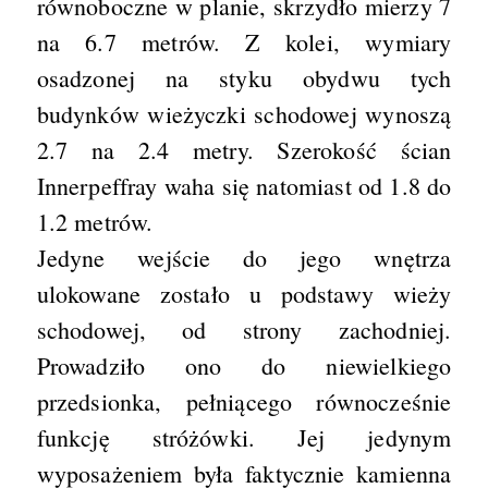
równoboczne w planie, skrzydło mierzy 7
na 6.7 metrów. Z kolei, wymiary
osadzonej na styku obydwu tych
budynków wieżyczki schodowej wynoszą
2.7 na 2.4 metry. Szerokość ścian
Innerpeffray waha się natomiast od 1.8 do
1.2 metrów.
Jedyne wejście do jego wnętrza
ulokowane zostało u podstawy wieży
schodowej, od strony zachodniej.
Prowadziło ono do niewielkiego
przedsionka, pełniącego równocześnie
funkcję stróżówki. Jej jedynym
wyposażeniem była faktycznie kamienna