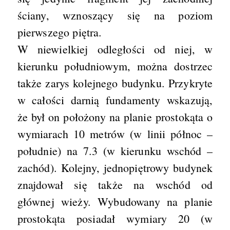
ściany, wznoszący się na poziom
pierwszego piętra.
W niewielkiej odległości od niej, w
kierunku południowym, można dostrzec
także zarys kolejnego budynku. Przykryte
w całości darnią fundamenty wskazują,
że był on położony na planie prostokąta o
wymiarach 10 metrów (w linii północ –
południe) na 7.3 (w kierunku wschód –
zachód). Kolejny, jednopiętrowy budynek
znajdował się także na wschód od
głównej wieży. Wybudowany na planie
prostokąta posiadał wymiary 20 (w