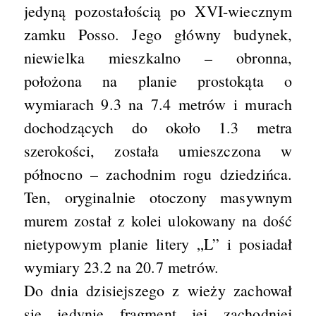
jedyną pozostałością po XVI-wiecznym
zamku Posso. Jego główny budynek,
niewielka mieszkalno – obronna,
położona na planie prostokąta o
wymiarach 9.3 na 7.4 metrów i murach
dochodzących do około 1.3 metra
szerokości, została umieszczona w
północno – zachodnim rogu dziedzińca.
Ten, oryginalnie otoczony masywnym
murem został z kolei ulokowany na dość
nietypowym planie litery „L” i posiadał
wymiary 23.2 na 20.7 metrów.
Do dnia dzisiejszego z wieży zachował
się jedynie fragment jej zachodniej