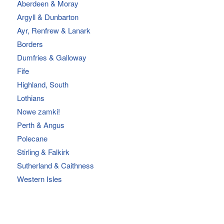
Aberdeen & Moray
Argyll & Dunbarton
Ayr, Renfrew & Lanark
Borders
Dumfries & Galloway
Fife
Highland, South
Lothians
Nowe zamki!
Perth & Angus
Polecane
Stirling & Falkirk
Sutherland & Caithness
Western Isles