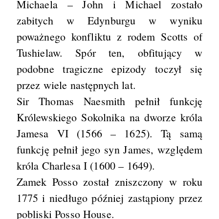
Michaela – John i Michael zostało
zabitych w Edynburgu w wyniku
poważnego konfliktu z rodem Scotts of
Tushielaw. Spór ten, obfitujący w
podobne tragiczne epizody toczył się
przez wiele następnych lat.
Sir Thomas Naesmith pełnił funkcję
Królewskiego Sokolnika na dworze króla
Jamesa VI (1566 – 1625). Tą samą
funkcję pełnił jego syn James, względem
króla Charlesa I (1600 – 1649).
Zamek Posso został zniszczony w roku
1775 i niedługo później zastąpiony przez
pobliski Posso House.