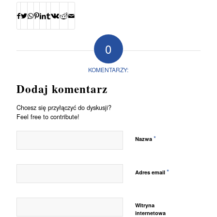
0
KOMENTARZY:
Dodaj komentarz
Chcesz się przyłączyć do dyskusji?
Feel free to contribute!
*
Nazwa
*
Adres email
Witryna
internetowa