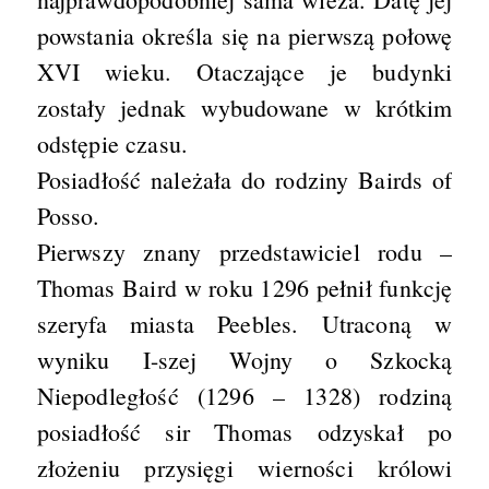
powstania określa się na pierwszą połowę
XVI wieku. Otaczające je budynki
zostały jednak wybudowane w krótkim
odstępie czasu.
Posiadłość należała do rodziny Bairds of
Posso.
Pierwszy znany przedstawiciel rodu –
Thomas Baird w roku 1296 pełnił funkcję
szeryfa miasta Peebles. Utraconą w
wyniku I-szej Wojny o Szkocką
Niepodległość (1296 – 1328) rodziną
posiadłość sir Thomas odzyskał po
złożeniu przysięgi wierności królowi