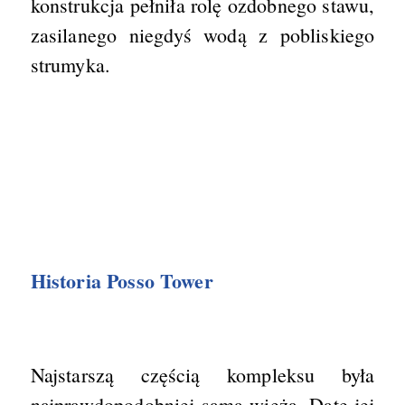
konstrukcja pełniła rolę ozdobnego stawu,
zasilanego niegdyś wodą z pobliskiego
strumyka.
Historia Posso Tower
Najstarszą częścią kompleksu była
najprawdopodobniej sama wieża. Datę jej