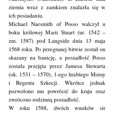
ziemia wraz z zamkiem znalazła się w
ich posiadaniu.
Michael Naesmith of Posso walczył u
boku królowej Marii Stuart (ur. 1542 –
zm. 1587) pod Langside dnia 13 maja
1568 roku. Po przegranej bitwie został on
skazany na banicję, a posiadłość Posso
została przejęta przez Jamesa Stewarta
(ok. 1531 – 1570), 1-ego hrabiego Moray
i Regenta Szkocji. Wkrótce jednak
pozwolono mu powrócić do kraju oraz
zwrócono rodzinną posiadłość.
W roku 1588, dwóch wnuków sir