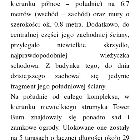
kierunku północ – południe) na 6.7
metrów (wschód – zachód) oraz mury o
szerokości ok. 0.8 metra. Dodatkowo, do
centralnej części jego zachodniej ściany,
przylegało niewielkie skrzydło,
najprawdopodobniej wieżyczka
schodowa. Z budynku tego, do dnia
dzisiejszego zachował się jedynie
fragment jego południowej ściany.
Na południe od całego kompleksu, w
kierunku niewielkiego strumyka Tower
Burn znajdowały się ponadto sad i
zamkowe ogrody. Ulokowane one zostały
na 5 tarasach o łącznej długości około 29