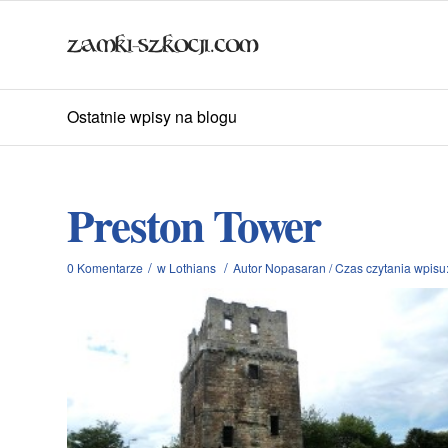
Ostatnie wpisy na blogu
Preston Tower
/
/
0 Komentarze
w
Lothians
Autor
Nopasaran
/
Czas czytania wpisu: 