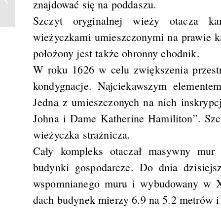
znajdować się na poddaszu.
Szczyt oryginalnej wieży otacza ka
wieżyczkami umieszczonymi na prawie k
położony jest także obronny chodnik.
W roku 1626 w celu zwiększenia przest
kondygnacje. Najciekawszym elementem
Jedna z umieszczonych na nich inskrypc
Johna i Dame Katherine Hamiliton”. Szc
wieżyczka strażnicza.
Cały kompleks otaczał masywny mur ob
budynki gospodarcze. Do dnia dzisiejs
wspomnianego muru i wybudowany w XVI
dach budynek mierzy 6.9 na 5.2 metrów i