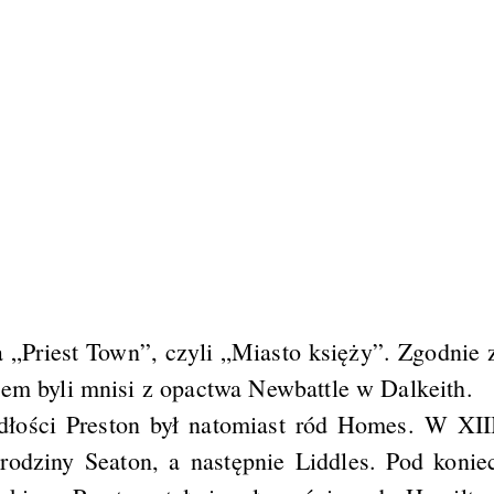
 „Priest Town”, czyli „Miasto księży”. Zgodnie 
iem byli mnisi z opactwa Newbattle w Dalkeith.
dłości Preston był natomiast ród Homes. W XII
rodziny Seaton, a następnie Liddles. Pod konie