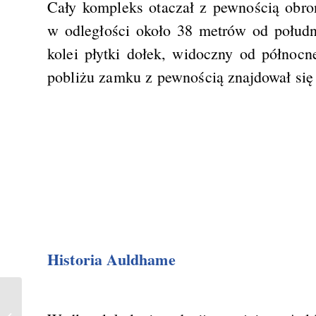
Cały kompleks otaczał z pewnością obro
w odległości około 38 metrów od połud
kolei płytki dołek, widoczny od północ
pobliżu zamku z pewnością znajdował się 
Historia Auldhame
Knockdavie Castle