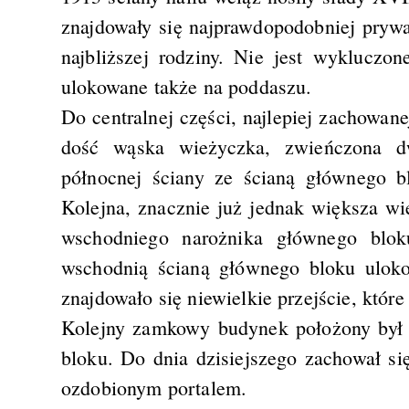
znajdowały się najprawdopodobniej prywa
najbliższej rodziny. Nie jest wykluczo
ulokowane także na poddaszu.
Do centralnej części, najlepiej zachowan
dość wąska wieżyczka, zwieńczona 
północnej ściany ze ścianą głównego b
Kolejna, znacznie już jednak większa w
wschodniego narożnika głównego blok
wschodnią ścianą głównego bloku ulokow
znajdowało się niewielkie przejście, które
Kolejny zamkowy budynek położony był 
bloku. Do dnia dzisiejszego zachował się
ozdobionym portalem.