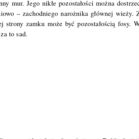
nny mur. Jego nikłe pozostałości można dostrze
niowo – zachodniego narożnika głównej wieży. 
nej strony zamku może być pozostałością fosy. 
za to sad.