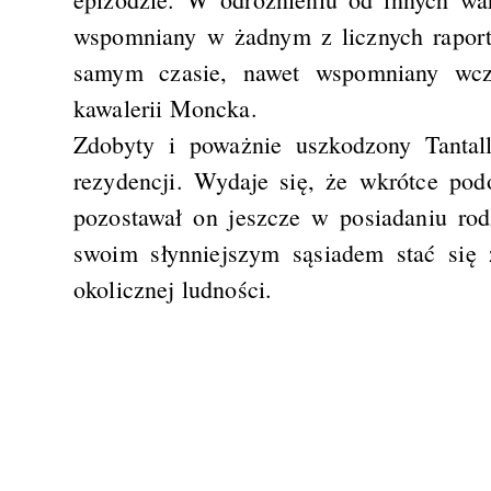
wspomniany w żadnym z licznych rapor
samym czasie, nawet wspomniany wcześ
kawalerii Moncka.
Zdobyty i poważnie uszkodzony Tantallo
rezydencji. Wydaje się, że wkrótce po
pozostawał on jeszcze w posiadaniu ro
swoim słynniejszym sąsiadem stać się
okolicznej ludności.