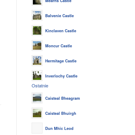
Mearns Castle
Balvenie Castle
Kinclaven Castle
Moncur Castle
Hermitage Castle
Inverlochy Castle
Ostatnie
Caisteal Bheagram
Caisteal Bhuirgh
Dun Mhic Leod