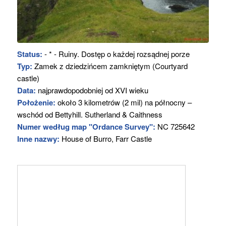
Status:
- * - Ruiny. Dostęp o każdej rozsądnej porze
Typ:
Zamek z dziedzińcem zamkniętym (Courtyard
castle)
Data:
najprawdopodobniej od XVI wieku
Położenie:
około 3 kilometrów (2 mil) na północny –
wschód od Bettyhill. Sutherland & Caithness
Numer według map "Ordance Survey":
NC 725642
Inne nazwy:
House of Burro, Farr Castle