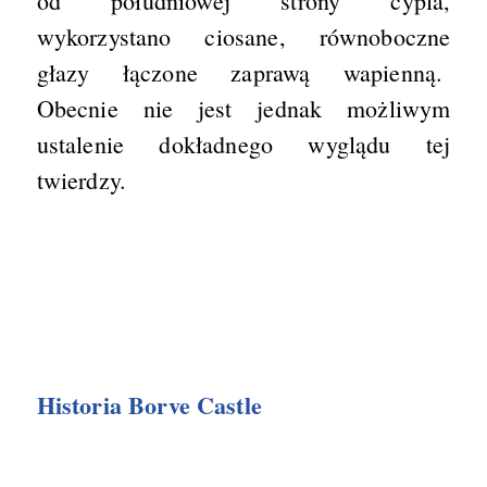
od południowej strony cypla,
wykorzystano ciosane, równoboczne
głazy łączone zaprawą wapienną.
Obecnie nie jest jednak możliwym
ustalenie dokładnego wyglądu tej
twierdzy.
Historia Borve Castle