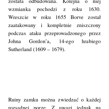
została odbudowana. Kolejna o niej
wzmianka pochodzi z roku 1630.
Wreszcie w roku 1655 Borve został
zaatakowany i kompletnie zniszczony
podczas ataku przeprowadzonego przez
Johna Gordon’a, 14-ego hrabiego
Sutherland (1609 – 1679).
Ruiny zamku można zwiedzać o każdej
rozsądnej porze. Z uwagi jednak na