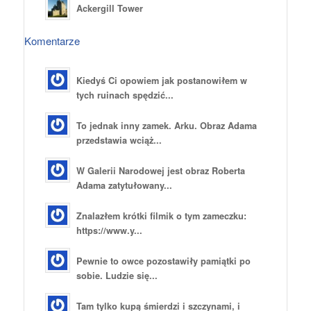
Ackergill Tower
Komentarze
Kiedyś Ci opowiem jak postanowiłem w
tych ruinach spędzić...
To jednak inny zamek. Arku. Obraz Adama
przedstawia wciąż...
W Galerii Narodowej jest obraz Roberta
Adama zatytułowany...
Znalazłem krótki filmik o tym zameczku:
https://www.y...
Pewnie to owce pozostawiły pamiątki po
sobie. Ludzie się...
Tam tylko kupą śmierdzi i szczynami, i