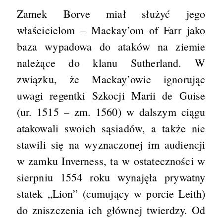
Zamek Borve miał służyć jego
właścicielom – Mackay’om of Farr jako
baza wypadowa do ataków na ziemie
należące do klanu Sutherland. W
związku, że Mackay’owie ignorując
uwagi regentki Szkocji Marii de Guise
(ur. 1515 – zm. 1560) w dalszym ciągu
atakowali swoich sąsiadów, a także nie
stawili się na wyznaczonej im audiencji
w zamku Inverness, ta w ostateczności w
sierpniu 1554 roku wynajęła prywatny
statek „Lion” (cumujący w porcie Leith)
do zniszczenia ich głównej twierdzy. Od