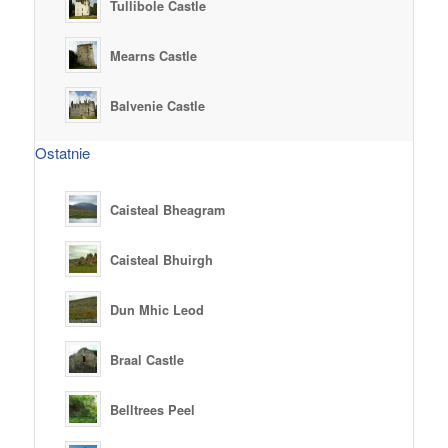
Tullibole Castle
Mearns Castle
Balvenie Castle
Ostatnie
Caisteal Bheagram
Caisteal Bhuirgh
Dun Mhic Leod
Braal Castle
Belltrees Peel