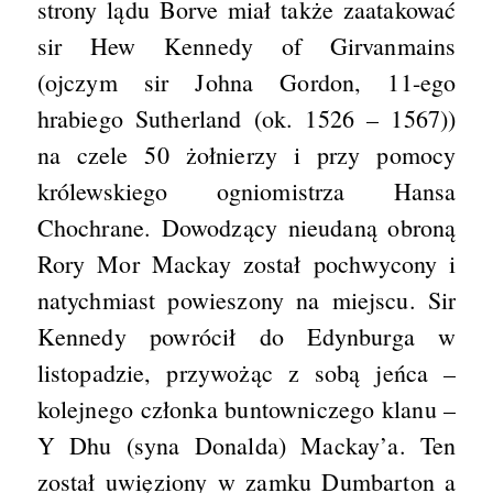
strony lądu Borve miał także zaatakować
sir Hew Kennedy of Girvanmains
(ojczym sir Johna Gordon, 11-ego
hrabiego Sutherland (ok. 1526 – 1567))
na czele 50 żołnierzy i przy pomocy
królewskiego ogniomistrza Hansa
Chochrane. Dowodzący nieudaną obroną
Rory Mor Mackay został pochwycony i
natychmiast powieszony na miejscu. Sir
Kennedy powrócił do Edynburga w
listopadzie, przywożąc z sobą jeńca –
kolejnego członka buntowniczego klanu –
Y Dhu (syna Donalda) Mackay’a. Ten
został uwięziony w zamku Dumbarton a