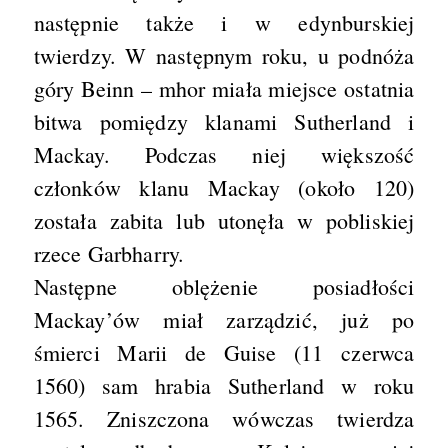
następnie także i w edynburskiej
twierdzy. W następnym roku, u podnóża
góry Beinn – mhor miała miejsce ostatnia
bitwa pomiędzy klanami Sutherland i
Mackay. Podczas niej większość
członków klanu Mackay (około 120)
została zabita lub utonęła w pobliskiej
rzece Garbharry.
Następne oblężenie posiadłości
Mackay’ów miał zarządzić, już po
śmierci Marii de Guise (11 czerwca
1560) sam hrabia Sutherland w roku
1565. Zniszczona wówczas twierdza