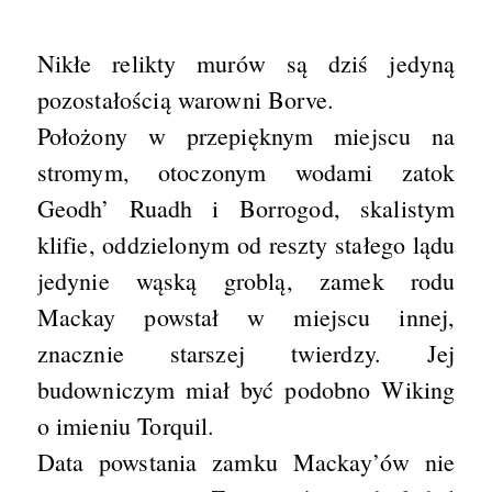
Nikłe relikty murów są dziś jedyną
pozostałością warowni Borve.
Położony w przepięknym miejscu na
stromym, otoczonym wodami zatok
Geodh’ Ruadh i Borrogod, skalistym
klifie, oddzielonym od reszty stałego lądu
jedynie wąską groblą, zamek rodu
Mackay powstał w miejscu innej,
znacznie starszej twierdzy. Jej
budowniczym miał być podobno Wiking
o imieniu Torquil.
Data powstania zamku Mackay’ów nie