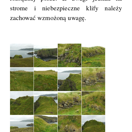
strome i niebezpieczne klify należy
zachować wzmożoną uwagę.