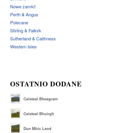
Nowe zamki!
Perth & Angus
Polecane
Stirling & Falkirk
Sutherland & Caithness
Western Isles
OSTATNIO DODANE
Caisteal Bheagram
Caisteal Bhuirgh
Dun Mhic Leod