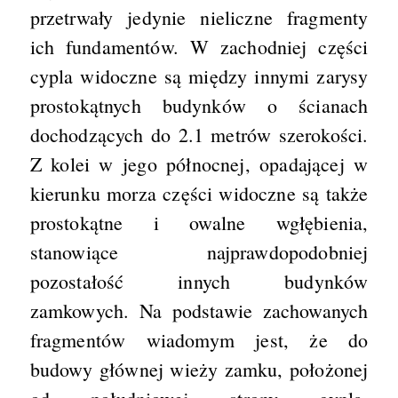
przetrwały jedynie nieliczne fragmenty
ich fundamentów. W zachodniej części
cypla widoczne są między innymi zarysy
prostokątnych budynków o ścianach
dochodzących do 2.1 metrów szerokości.
Z kolei w jego północnej, opadającej w
kierunku morza części widoczne są także
prostokątne i owalne wgłębienia,
stanowiące najprawdopodobniej
pozostałość innych budynków
zamkowych. Na podstawie zachowanych
fragmentów wiadomym jest, że do
budowy głównej wieży zamku, położonej