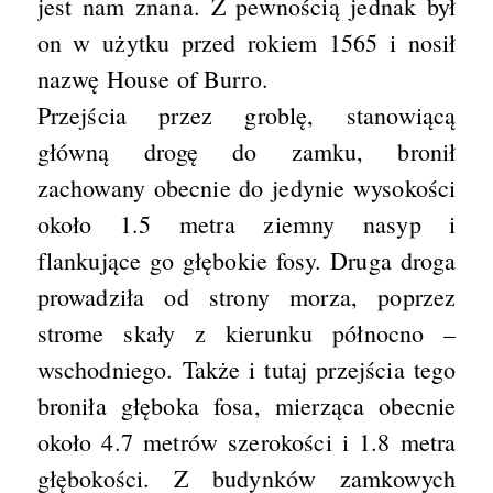
jest nam znana. Z pewnością jednak był
on w użytku przed rokiem 1565 i nosił
nazwę House of Burro.
Przejścia przez groblę, stanowiącą
główną drogę do zamku, bronił
zachowany obecnie do jedynie wysokości
około 1.5 metra ziemny nasyp i
flankujące go głębokie fosy. Druga droga
prowadziła od strony morza, poprzez
strome skały z kierunku północno –
wschodniego. Także i tutaj przejścia tego
broniła głęboka fosa, mierząca obecnie
około 4.7 metrów szerokości i 1.8 metra
głębokości. Z budynków zamkowych