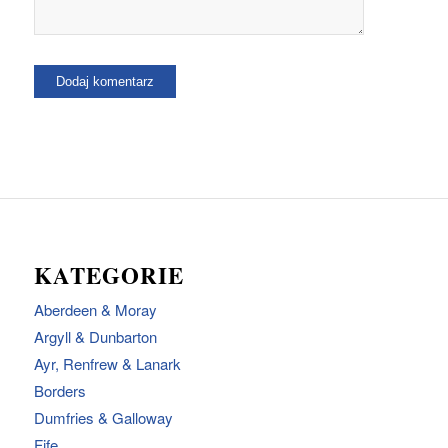
KATEGORIE
Aberdeen & Moray
Argyll & Dunbarton
Ayr, Renfrew & Lanark
Borders
Dumfries & Galloway
Fife