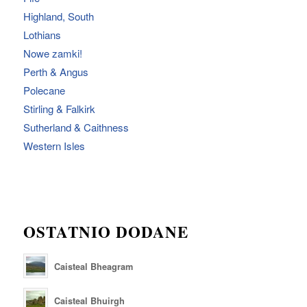
Highland, South
Lothians
Nowe zamki!
Perth & Angus
Polecane
Stirling & Falkirk
Sutherland & Caithness
Western Isles
OSTATNIO DODANE
Caisteal Bheagram
Caisteal Bhuirgh