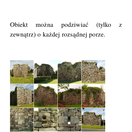
Obiekt można podziwiać (tylko z
zewnątrz) o każdej rozsądnej porze.