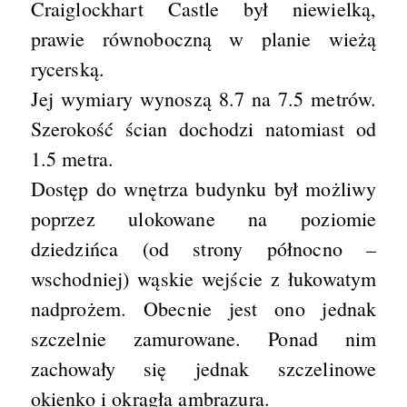
Craiglockhart Castle był niewielką,
prawie równoboczną w planie wieżą
rycerską.
Jej wymiary wynoszą 8.7 na 7.5 metrów.
Szerokość ścian dochodzi natomiast od
1.5 metra.
Dostęp do wnętrza budynku był możliwy
poprzez ulokowane na poziomie
dziedzińca (od strony północno –
wschodniej) wąskie wejście z łukowatym
nadprożem. Obecnie jest ono jednak
szczelnie zamurowane. Ponad nim
zachowały się jednak szczelinowe
okienko i okrągła ambrazura.