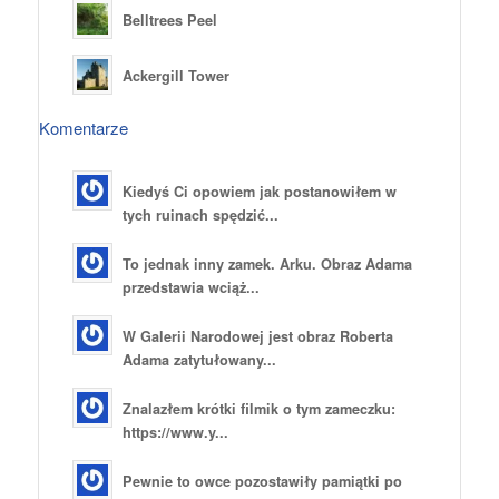
Belltrees Peel
Ackergill Tower
Komentarze
Kiedyś Ci opowiem jak postanowiłem w
tych ruinach spędzić...
To jednak inny zamek. Arku. Obraz Adama
przedstawia wciąż...
W Galerii Narodowej jest obraz Roberta
Adama zatytułowany...
Znalazłem krótki filmik o tym zameczku:
https://www.y...
Pewnie to owce pozostawiły pamiątki po