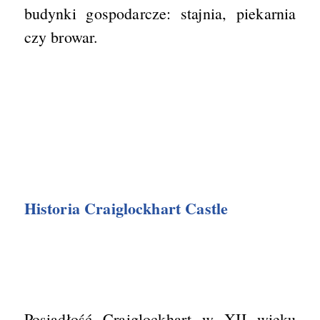
budynki gospodarcze: stajnia, piekarnia
czy browar.
Historia Craiglockhart Castle
Posiadłość Craiglockhart w XII wieku