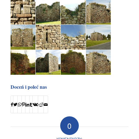
Doceń i poleć nas
0
KOMENTARZY: