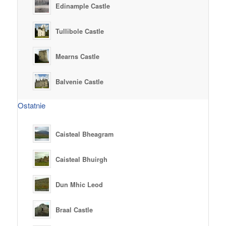
Edinample Castle
Tullibole Castle
Mearns Castle
Balvenie Castle
Ostatnie
Caisteal Bheagram
Caisteal Bhuirgh
Dun Mhic Leod
Braal Castle