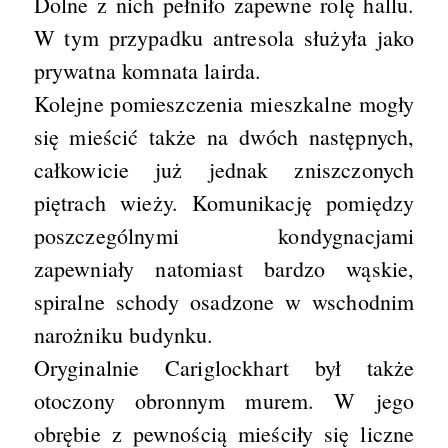
Dolne z nich pełniło zapewne rolę hallu.
W tym przypadku antresola służyła jako
prywatna komnata lairda.
Kolejne pomieszczenia mieszkalne mogły
się mieścić także na dwóch następnych,
całkowicie już jednak zniszczonych
piętrach wieży. Komunikację pomiędzy
poszczególnymi kondygnacjami
zapewniały natomiast bardzo wąskie,
spiralne schody osadzone w wschodnim
narożniku budynku.
Oryginalnie Cariglockhart był także
otoczony obronnym murem. W jego
obrębie z pewnością mieściły się liczne