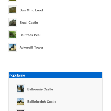
Dun Mhic Leod
Braal Castle
Belltrees Peel
Ackergill Tower
Popularne
Balhousie Castle
Ballinbreich Castle