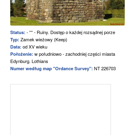
Status:
- ** - Ruiny. Dostęp o każdej rozsądnej porze
Typ:
Zamek wieżowy (Keep)
Data:
od XV wieku
Położenie:
w południowo - zachodniej części miasta
Edynburg. Lothians
Numer według map "Ordance Survey":
NT 226703