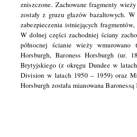
zniszczone. Zachowane fragmenty wieży
zostały z gruzu głazów bazaltowych. W
zabezpieczenia istniejących fragmentów,
W dolnej części zachodniej ściany zach
północnej ścianie wieży wmurowano t
Horsburgh, Baroness Horsburgh (ur. 1
Brytyjskiego (z okręgu Dundee w latac
Division w latach 1950 – 1959) oraz Mi
Horsburgh została mianowana Baronessą 