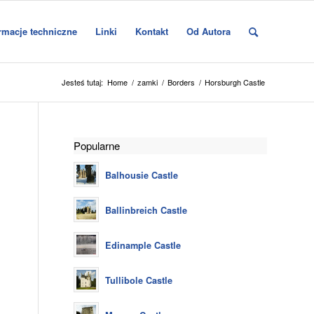
rmacje techniczne
Linki
Kontakt
Od Autora
Jesteś tutaj:
Home
/
zamki
/
Borders
/
Horsburgh Castle
Popularne
Balhousie Castle
Ballinbreich Castle
Edinample Castle
Tullibole Castle