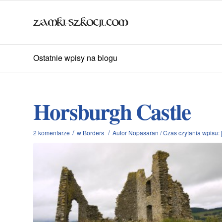
Ostatnie wpisy na blogu
Horsburgh Castle
/
/
2 komentarze
w
Borders
Autor
Nopasaran
/
Czas czytania wpisu: [