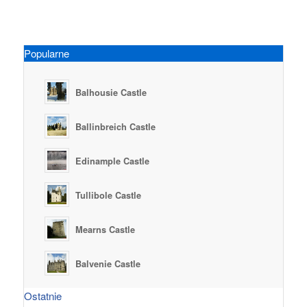
Popularne
Balhousie Castle
Ballinbreich Castle
Edinample Castle
Tullibole Castle
Mearns Castle
Balvenie Castle
Ostatnie