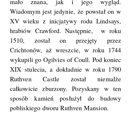
mało znana, jak i jego wygląd.
Wiadomym jest jedynie, że powstał on w
XV wieku z inicjatywy rodu Lindsays,
hrabiów Crawford. Następnie, w roku
1510, został on przejęty przez
Crichtonów, aż wreszcie, w roku 1744
wykupili go Ogilvies of Coull. Pod koniec
XIX stulecia, a dokładnie w roku 1790
Ruthven Castle został niemalże
całkowicie zburzony. Pozyskany w ten
sposób kamień posłużył do budowy
pobliskiego dworu Ruthven Mansion.