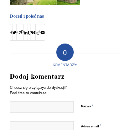
Doceń i poleć nas
0
KOMENTARZY:
Dodaj komentarz
Chcesz się przyłączyć do dyskusji?
Feel free to contribute!
*
Nazwa
*
Adres email