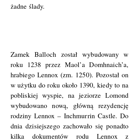
żadne ślady.
Zamek Balloch został wybudowany w
roku 1238 przez Maol’a Domhnaich’a,
hrabiego Lennox (zm. 1250). Pozostał on
w użytku do roku około 1390, kiedy to na
pobliskiej wyspie, na jeziorze Lomond
wybudowano nową, główną rezydencję
rodziny Lennox – Inchmurrin Castle. Do
dnia dzisiejszego zachowało się ponadto
kilka dokumentów rodu Lennox z