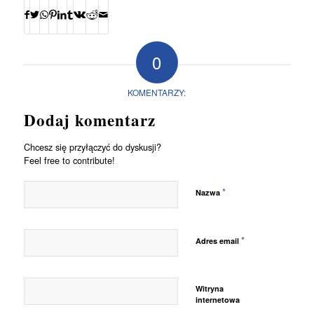
0
KOMENTARZY:
Dodaj komentarz
Chcesz się przyłączyć do dyskusji?
Feel free to contribute!
*
Nazwa
*
Adres email
Witryna
internetowa