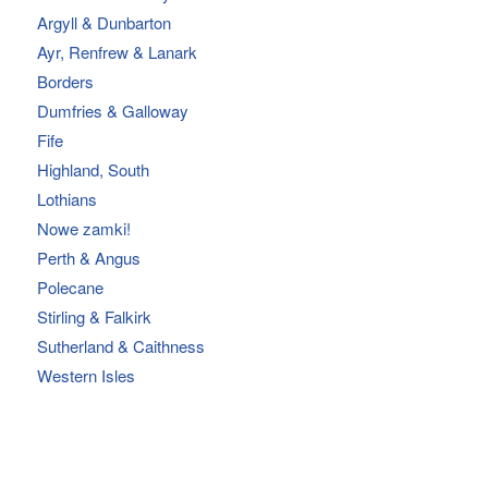
Argyll & Dunbarton
Ayr, Renfrew & Lanark
Borders
Dumfries & Galloway
Fife
Highland, South
Lothians
Nowe zamki!
Perth & Angus
Polecane
Stirling & Falkirk
Sutherland & Caithness
Western Isles