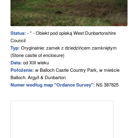
Status:
- * - Obiekt pod opieką West Dunbartonshire
Council
Typ:
Oryginalnie: zamek z dziedzińcem zamkniętym
(Stone castle of enclosure)
Data:
od XIII wieku
Położenie:
w Balloch Castle Country Park, w mieście
Balloch. Argyll & Dunbarton
Numer według map "Ordance Survey":
NS 387825