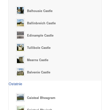
Balhousie Castle
Ballinbreich Castle
Edinample Castle
Tullibole Castle
Mearns Castle
Balvenie Castle
Ostatnie
Caisteal Bheagram
Caisteal Bhuirgh