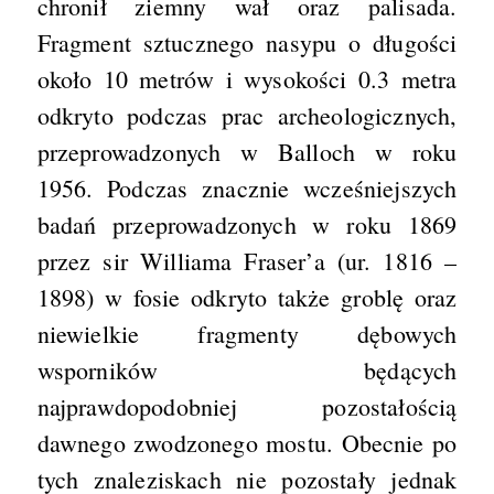
chronił ziemny wał oraz palisada.
Fragment sztucznego nasypu o długości
około 10 metrów i wysokości 0.3 metra
odkryto podczas prac archeologicznych,
przeprowadzonych w Balloch w roku
1956. Podczas znacznie wcześniejszych
badań przeprowadzonych w roku 1869
przez sir Williama Fraser’a (ur. 1816 –
1898) w fosie odkryto także groblę oraz
niewielkie fragmenty dębowych
wsporników będących
najprawdopodobniej pozostałością
dawnego zwodzonego mostu. Obecnie po
tych znaleziskach nie pozostały jednak