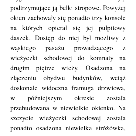
podtrzymujące ją belki stropowe. Powyżej
okien zachowały się ponadto trzy konsole
na których opierał się jej pulpitowy
daszek. Dostęp do niej był możliwy z
wąskiego pasażu prowadzącego z
wieżyczki schodowej do komnaty na
drugim piętrze wieży. Osadzona na
złączeniu obydwu budynków, wciąż
doskonale widoczna framuga drzwiowa,
w późniejszym okresie została
przebudowana w niewielkie okienko. Na
szczycie wieżyczki schodowej została
ponadto osadzona niewielka stróżówka,