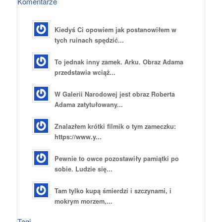
Komentarze
Kiedyś Ci opowiem jak postanowiłem w
tych ruinach spędzić...
To jednak inny zamek. Arku. Obraz Adama
przedstawia wciąż...
W Galerii Narodowej jest obraz Roberta
Adama zatytułowany...
Znalazłem krótki filmik o tym zameczku:
https://www.y...
Pewnie to owce pozostawiły pamiątki po
sobie. Ludzie się...
Tam tylko kupą śmierdzi i szczynami, i
mokrym morzem,...
Tagi