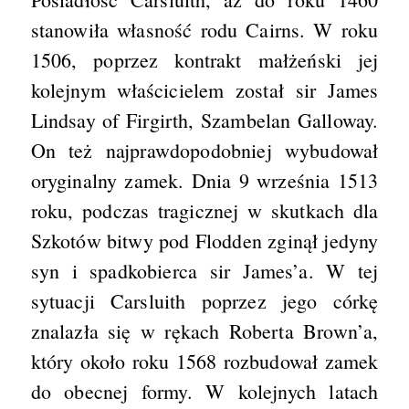
stanowiła własność rodu Cairns. W roku
1506, poprzez kontrakt małżeński jej
kolejnym właścicielem został sir James
Lindsay of Firgirth, Szambelan Galloway.
On też najprawdopodobniej wybudował
oryginalny zamek. Dnia 9 września 1513
roku, podczas tragicznej w skutkach dla
Szkotów bitwy pod Flodden zginął jedyny
syn i spadkobierca sir James’a. W tej
sytuacji Carsluith poprzez jego córkę
znalazła się w rękach Roberta Brown’a,
który około roku 1568 rozbudował zamek
do obecnej formy. W kolejnych latach