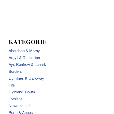
KATEGORIE
Aberdeen & Moray
Argyll & Dunbarton
Ayr, Renfrew & Lanark
Borders
Dumfries & Galloway
Fife
Highland, South
Lothians
Nowe zamki!
Perth & Angus