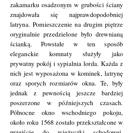
zakamarku osadzonym w grubości ściany
znajdowała się najprawdopodobniej
latryna. Pomieszczenie na drugim piętrze
oryginalnie przedzielone było drewnianą
ścianką. Powstałe w ten sposób
eleganckie komnaty służyły jako
prywatny pokój i sypialnia lorda. Każda z
nich jest wyposażona w kominek, latrynę
oraz sporych rozmiarów okna. Te, były
jednak z pewnością jeszcze bardziej
poszerzone w późniejszych czasach.
Północne okno wschodniego pokoju,
około roku 1568 zostało przekształcone w
przejście do wieżyczki schodowej.