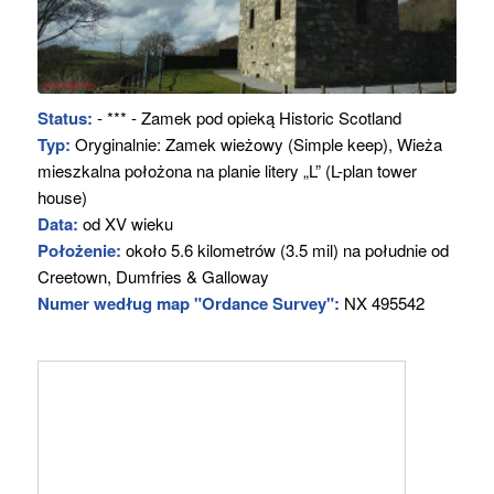
Status:
- *** - Zamek pod opieką Historic Scotland
Typ:
Oryginalnie: Zamek wieżowy (Simple keep), Wieża
mieszkalna położona na planie litery „L” (L-plan tower
house)
Data:
od XV wieku
Położenie:
około 5.6 kilometrów (3.5 mil) na południe od
Creetown, Dumfries & Galloway
Numer według map "Ordance Survey":
NX 495542