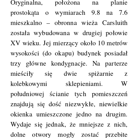
Oryginalna, położona na planie
prostokąta o wymiarach 9.8 na 7.6
mieszkalno – obronna wieża Carsluith
została wybudowana w drugiej połowie
XV wieku. Jej mierzący około 10 metrów
wysokości (do okapu) budynek posiadał
trzy główne kondygnacje. Na parterze
mieściły się dwie spiżarnie z
kolebkowymi sklepieniami. W
południowej ścianie tych pomieszczeń
znajdują się dość niezwykłe, niewielkie
okienka umieszczone jedno na drugim.
Wydaje się jednak, że mniejsze z nich,
dolne otwory mogły zostać przebite