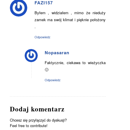
FAZI157
says:
Byłem , widziałem , mimo że nieduży
zamek ma swój klimat i pięknie położony
.
Odpowiedz
Nopasaran
says:
Faktycznie, ciekawa to wieżyczka
🙂
Odpowiedz
Dodaj komentarz
Chcesz się przyłączyć do dyskusji?
Feel free to contribute!