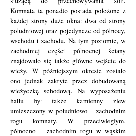
służącą do przechowywania soli.
Komnata ta ponadto posiada położone z
każdej strony duże okna: dwa od strony
południowej oraz pojedyncze od północy,
wschodu i zachodu. Na tym poziomie, w
zachodniej części północnej ściany
znajdowało się także główne wejście do
wieży. W późniejszym okresie zostało
ono jednak zakryte przez dobudowaną
wieżyczkę schodową. Na wyposażeniu
hallu był także kamienny zlew
umieszczony w południowo – zachodnim
rogu komnaty. W przeciwległym,
północno – zachodnim rogu w wąskim