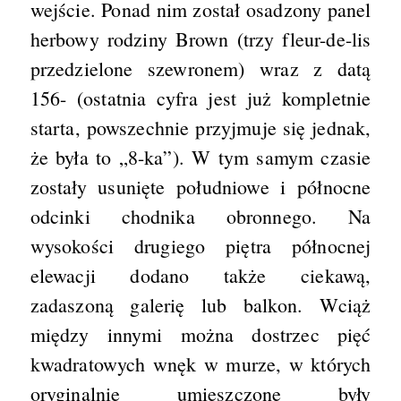
wejście. Ponad nim został osadzony panel
herbowy rodziny Brown (trzy fleur-de-lis
przedzielone szewronem) wraz z datą
156- (ostatnia cyfra jest już kompletnie
starta, powszechnie przyjmuje się jednak,
że była to „8-ka”). W tym samym czasie
zostały usunięte południowe i północne
odcinki chodnika obronnego. Na
wysokości drugiego piętra północnej
elewacji dodano także ciekawą,
zadaszoną galerię lub balkon. Wciąż
między innymi można dostrzec pięć
kwadratowych wnęk w murze, w których
oryginalnie umieszczone były