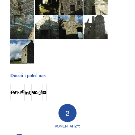
Doceń i poleć nas
2
KOMENTARZY: