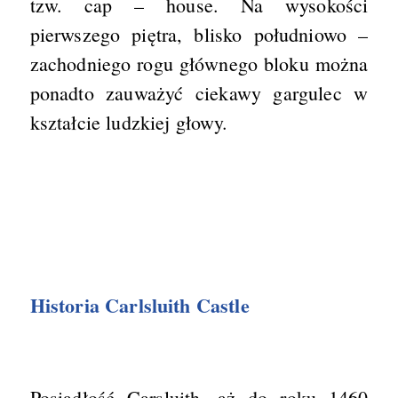
tzw. cap – house. Na wysokości
pierwszego piętra, blisko południowo –
zachodniego rogu głównego bloku można
ponadto zauważyć ciekawy gargulec w
kształcie ludzkiej głowy.
Historia Carlsluith Castle
Posiadłość Carsluith, aż do roku 1460