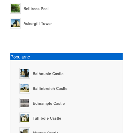
Belltrees Peel
Ackergill Tower
Popularne
Balhousie Castle
Ballinbreich Castle
Edinample Castle
Tullibole Castle