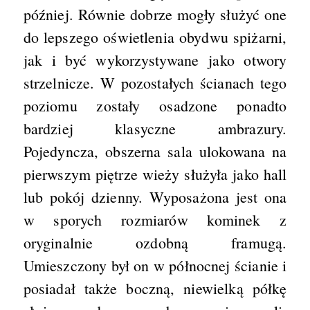
później. Równie dobrze mogły służyć one
do lepszego oświetlenia obydwu spiżarni,
jak i być wykorzystywane jako otwory
strzelnicze. W pozostałych ścianach tego
poziomu zostały osadzone ponadto
bardziej klasyczne ambrazury.
Pojedyncza, obszerna sala ulokowana na
pierwszym piętrze wieży służyła jako hall
lub pokój dzienny. Wyposażona jest ona
w sporych rozmiarów kominek z
oryginalnie ozdobną framugą.
Umieszczony był on w północnej ścianie i
posiadał także boczną, niewielką półkę