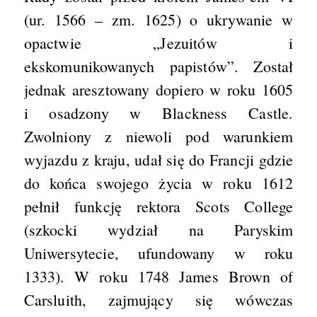
(ur. 1566 – zm. 1625) o ukrywanie w
opactwie „Jezuitów i
ekskomunikowanych papistów”. Został
jednak aresztowany dopiero w roku 1605
i osadzony w Blackness Castle.
Zwolniony z niewoli pod warunkiem
wyjazdu z kraju, udał się do Francji gdzie
do końca swojego życia w roku 1612
pełnił funkcję rektora Scots College
(szkocki wydział na Paryskim
Uniwersytecie, ufundowany w roku
1333). W roku 1748 James Brown of
Carsluith, zajmujący się wówczas