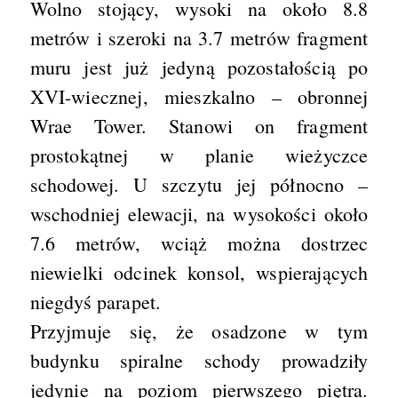
Wolno stojący, wysoki na około 8.8
metrów i szeroki na 3.7 metrów fragment
muru jest już jedyną pozostałością po
XVI-wiecznej, mieszkalno – obronnej
Wrae Tower. Stanowi on fragment
prostokątnej w planie wieżyczce
schodowej. U szczytu jej północno –
wschodniej elewacji, na wysokości około
7.6 metrów, wciąż można dostrzec
niewielki odcinek konsol, wspierających
niegdyś parapet.
Przyjmuje się, że osadzone w tym
budynku spiralne schody prowadziły
jedynie na poziom pierwszego piętra.