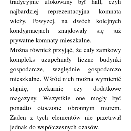
tradycyjnie ulokowany był hall, czyli
najbardziej reprezentacyjna komnata
wieży. Powyżej, na dwóch kolejnych
kondygnacjach znajdowały się już
prywatne komnaty mieszkalne.
Można również przyjąć, że cały zamkowy
kompleks uzupełniały liczne budynki
gospodarcze, względnie gospodarczo
mieszkalne. Wśród nich można wymienić
stajnię, piekarnię czy dodatkowe
magazyny. Wszystkie one mogły być
ponadto otoczone obronnym murem.
Żaden z tych elementów nie przetrwał
jednak do współczesnych czasów.