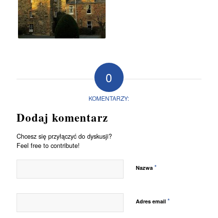
0
KOMENTARZY:
Dodaj komentarz
Chcesz się przyłączyć do dyskusji?
Feel free to contribute!
*
Nazwa
*
Adres email