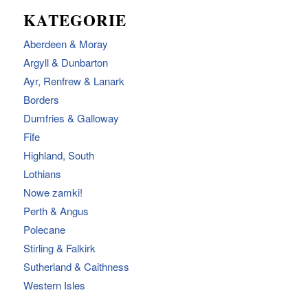
KATEGORIE
Aberdeen & Moray
Argyll & Dunbarton
Ayr, Renfrew & Lanark
Borders
Dumfries & Galloway
Fife
Highland, South
Lothians
Nowe zamki!
Perth & Angus
Polecane
Stirling & Falkirk
Sutherland & Caithness
Western Isles