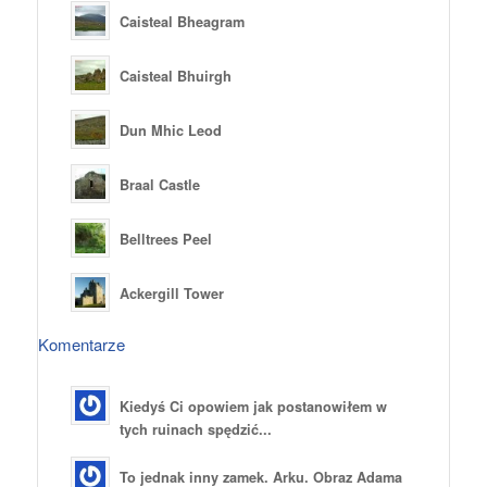
Caisteal Bheagram
Caisteal Bhuirgh
Dun Mhic Leod
Braal Castle
Belltrees Peel
Ackergill Tower
Komentarze
Kiedyś Ci opowiem jak postanowiłem w
tych ruinach spędzić...
To jednak inny zamek. Arku. Obraz Adama