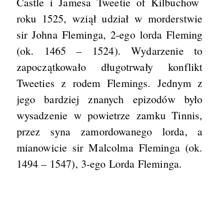
Castle i Jamesa Tweetie of Kilbuchow
roku 1525, wziął udział w morderstwie
sir Johna Fleminga, 2-ego lorda Fleming
(ok. 1465 – 1524). Wydarzenie to
zapoczątkowało długotrwały konflikt
Tweeties z rodem Flemings. Jednym z
jego bardziej znanych epizodów było
wysadzenie w powietrze zamku Tinnis,
przez syna zamordowanego lorda, a
mianowicie sir Malcolma Fleminga (ok.
1494 – 1547), 3-ego Lorda Fleminga.